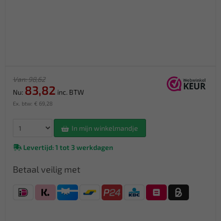
Van: 98,62
83,82
Nu:
inc. BTW
Ex. btw: € 69,28
In mijn winkelmandje
Levertijd: 1 tot 3 werkdagen
Betaal veilig met