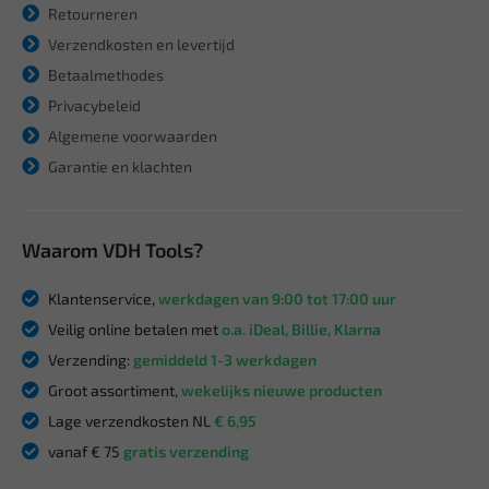
Retourneren
Verzendkosten en levertijd
Betaalmethodes
Privacybeleid
Algemene voorwaarden
Garantie en klachten
Waarom VDH Tools?
Klantenservice,
werkdagen van 9:00 tot 17:00 uur
Veilig online betalen met
o.a. iDeal, Billie, Klarna
Verzending:
gemiddeld 1-3 werkdagen
Groot assortiment,
wekelijks nieuwe producten
Lage verzendkosten NL
€ 6,95
vanaf € 75
gratis verzending