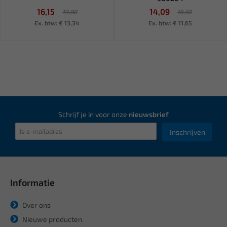
16,15
14,09
19,00
16,58
Ex. btw: € 13,34
Ex. btw: € 11,65
Schrijf je in voor onze
nieuwsbrief
Inschrijven
Informatie
Over ons
Nieuwe producten