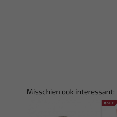
Misschien ook interessant:
SALE!