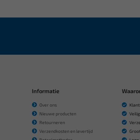
Informatie
Waaro
Over ons
Klant
Nieuwe producten
Veili
Retourneren
Verze
Verzendkosten en levertijd
Groot
Betaalmethodes
Lage 