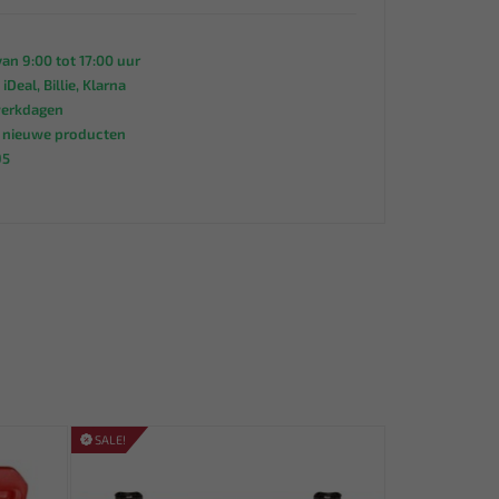
an 9:00 tot 17:00 uur
 iDeal, Billie, Klarna
werkdagen
s nieuwe producten
95
SALE!