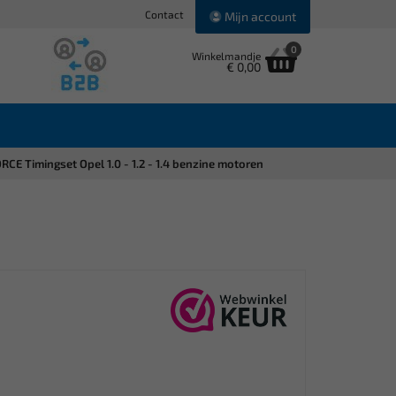
Contact
Mijn account
0
Winkelmandje
€ 0,00
RCE Timingset Opel 1.0 - 1.2 - 1.4 benzine motoren