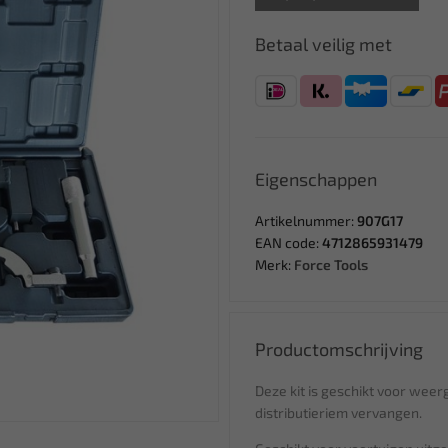
Betaal veilig met
Eigenschappen
Artikelnummer:
907G17
EAN code:
4712865931479
Merk:
Force Tools
Productomschrijving
Deze kit is geschikt voor weer
distributieriem vervangen.