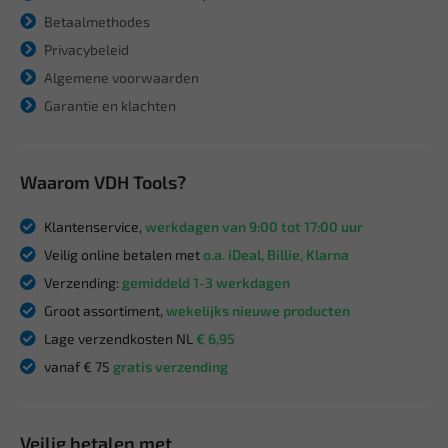
Betaalmethodes
Privacybeleid
Algemene voorwaarden
Garantie en klachten
Waarom VDH Tools?
Klantenservice,
werkdagen van 9:00 tot 17:00 uur
Veilig online betalen met
o.a. iDeal, Billie, Klarna
Verzending:
gemiddeld 1-3 werkdagen
Groot assortiment,
wekelijks nieuwe producten
Lage verzendkosten NL
€ 6,95
vanaf € 75
gratis verzending
Veilig betalen met