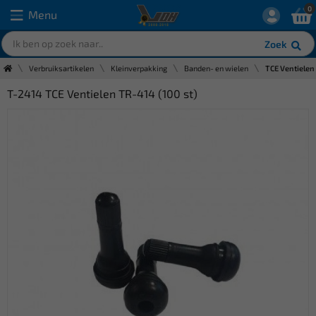
0
Menu
Zoek
Verbruiksartikelen
Kleinverpakking
Banden- en wielen
TCE Ventielen
T-2414 TCE Ventielen TR-414 (100 st)