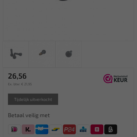
26,56
Ex. btw: € 21,95
Tijdelijk uitverkocht
Betaal veilig met