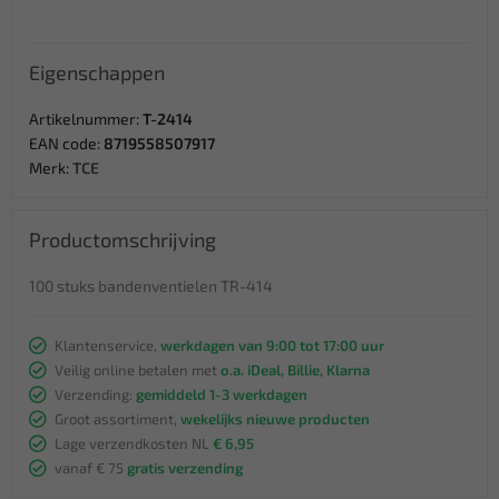
Eigenschappen
Artikelnummer:
T-2414
EAN code:
8719558507917
Merk:
TCE
Productomschrijving
100 stuks bandenventielen TR-414
Klantenservice,
werkdagen van 9:00 tot 17:00 uur
Veilig online betalen met
o.a. iDeal, Billie, Klarna
Verzending:
gemiddeld 1-3 werkdagen
Groot assortiment,
wekelijks nieuwe producten
Lage verzendkosten NL
€ 6,95
vanaf € 75
gratis verzending