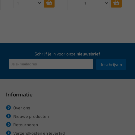
Schrijf je in voor onze
nieuwsbrief
Inschrijven
Informatie
Over ons
Nieuwe producten
Retourneren
Verzendkosten en levertijd