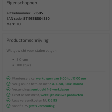
Eigenschappen
Artikelnummer:
T-1505
EAN code:
8719558504350
Merk:
TCE
Productomschrijving
Wielgewicht voor stalen velgen
5 Gram
100 stuks
Klantenservice,
werkdagen van 9:00 tot 17:00 uur
Veilig online betalen met
o.a. iDeal, Billie, Klarna
Verzending:
gemiddeld 1-3 werkdagen
Groot assortiment,
wekelijks nieuwe producten
Lage verzendkosten NL
€ 6,95
vanaf € 75
gratis verzending