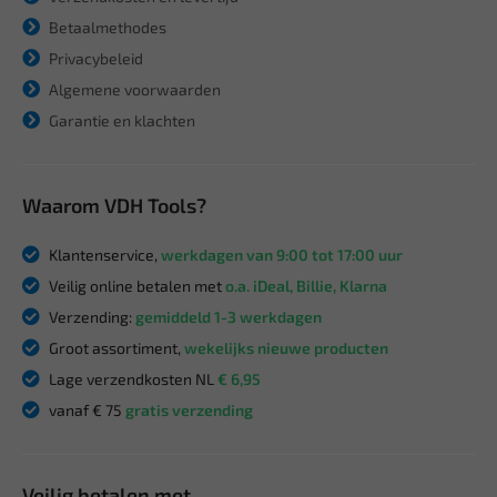
Betaalmethodes
Privacybeleid
Algemene voorwaarden
Garantie en klachten
Waarom VDH Tools?
Klantenservice,
werkdagen van 9:00 tot 17:00 uur
Veilig online betalen met
o.a. iDeal, Billie, Klarna
Verzending:
gemiddeld 1-3 werkdagen
Groot assortiment,
wekelijks nieuwe producten
Lage verzendkosten NL
€ 6,95
vanaf € 75
gratis verzending
Veilig betalen met