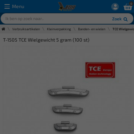
0
Menu
Zoek
Verbruiksartikelen
Kleinverpakking
Banden- en wielen
TCE Wielgewic
T-1505 TCE Wielgewicht 5 gram (100 st)