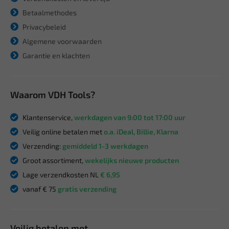
Betaalmethodes
Privacybeleid
Algemene voorwaarden
Garantie en klachten
Waarom VDH Tools?
Klantenservice,
werkdagen van 9:00 tot 17:00 uur
Veilig online betalen met
o.a. iDeal, Billie, Klarna
Verzending:
gemiddeld 1-3 werkdagen
Groot assortiment,
wekelijks nieuwe producten
Lage verzendkosten NL
€ 6,95
vanaf € 75
gratis verzending
Veilig betalen met