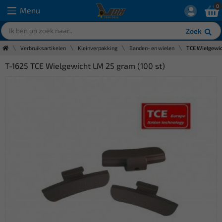
0
Menu
Zoek
Verbruiksartikelen
Kleinverpakking
Banden- en wielen
TCE Wielgewic
T-1625 TCE Wielgewicht LM 25 gram (100 st)