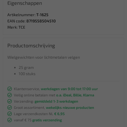
Eigenschappen
Artikelnummer:
T-1625
EAN code:
8719558504510
Merk:
TCE
Productomschrijving
Wielgewichten voor lichtmetalen velgen
25 gram
100 stuks
Klantenservice,
werkdagen van 9:00 tot 17:00 uur
Veilig online betalen met
o.a. iDeal, Billie, Klarna
Verzending:
gemiddeld 1-3 werkdagen
Groot assortiment,
wekelijks nieuwe producten
Lage verzendkosten NL
€ 6,95
vanaf € 75
gratis verzending