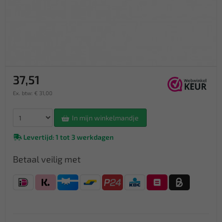
37,51
Ex. btw: € 31,00
In mijn winkelmandje
Levertijd: 1 tot 3 werkdagen
Betaal veilig met