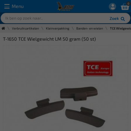
0
Menu
Zoek
Verbruiksartikelen
Kleinverpakking
Banden- en wielen
TCE Wielgewic
T-1650 TCE Wielgewicht LM 50 gram (50 st)