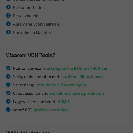
Betaalmethodes
Privacybeleid
Algemene voorwaarden
Garantie en klachten
Waarom VDH Tools?
Klantenservice,
werkdagen van 9:00 tot 17:00 uur
Veilig online betalen met
o.a. iDeal, Billie, Klarna
Verzending:
gemiddeld 1-3 werkdagen
Groot assortiment,
wekelijks nieuwe producten
Lage verzendkosten NL
€ 6,95
vanaf € 75
gratis verzending
Veilig betalen met