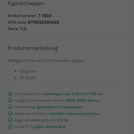
Eigenschappen
Artikelnummer:
T-1650
EAN code:
8719558504565
Merk:
TCE
Productomschrijving
Wielgewichten voor lichtmetalen velgen
50 gram
50 stuks
Klantenservice,
werkdagen van 9:00 tot 17:00 uur
Veilig online betalen met
o.a. iDeal, Billie, Klarna
Verzending:
gemiddeld 1-3 werkdagen
Groot assortiment,
wekelijks nieuwe producten
Lage verzendkosten NL
€ 6,95
vanaf € 75
gratis verzending