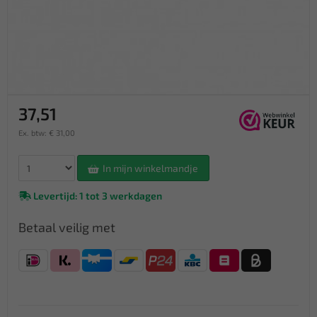
37,51
Ex. btw: € 31,00
In mijn winkelmandje
Levertijd: 1 tot 3 werkdagen
Betaal veilig met