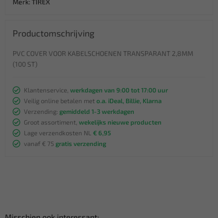
Merk:
TIREX
Productomschrijving
PVC COVER VOOR KABELSCHOENEN TRANSPARANT 2,8MM
(100 ST)
Klantenservice,
werkdagen van 9:00 tot 17:00 uur
Veilig online betalen met
o.a. iDeal, Billie, Klarna
Verzending:
gemiddeld 1-3 werkdagen
Groot assortiment,
wekelijks nieuwe producten
Lage verzendkosten NL
€ 6,95
vanaf € 75
gratis verzending
Misschien ook interessant: