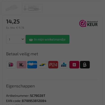
14,25
Ex. btw: € 11,78
In mijn winkelmandje
Betaal veilig met
Eigenschappen
Artikelnummer:
SC79028T
EAN code:
8718953812084