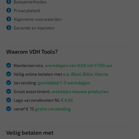
Betaalmethodes
Privacybeleid
Algemene voorwaarden
Garantie en klachten
Waarom VDH Tools?
Klantenservice,
werkdagen van 9:00 tot 17:00 uur
Veilig online betalen met
o.a. iDeal, Billie, Klarna
Verzending:
gemiddeld 1-3 werkdagen
Groot assortiment,
wekelijks nieuwe producten
Lage verzendkosten NL
€ 6,95
vanaf € 75
gratis verzending
Veilig betalen met