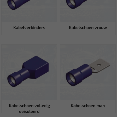
Kabelverbinders
Kabelschoen vrouw
Kabelschoen volledig
Kabelschoen man
geïsoleerd