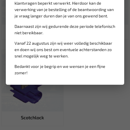
klantvragen beperkt verwerkt. Hierdoor kan de
verwerking van je bestelling of de beantwoording van
je vraag langer duren dan je van ons gewend bent.
Daarnaast zijn wij gedurende deze periode telefonisch
Kabelschoen rond man
Klik-in connectoren
niet bereikbaar.
Vanaf 22 augustus zijn wij weer volledig beschikbaar
en doen wij ons best om eventuele achterstanden zo
snel mogelijk weg te werken.
Bedankt voor je begrip en we wensen je een fijne
zomer!
Scotchlock