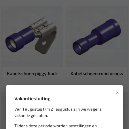
Kabelschoen piggy back
Kabelschoen rond vrouw
×
Vakantiesluiting
Van 1 augustus t/m 21 augustus zijn wij wegens
vakantie gesloten.
Tijdens deze periode worden bestellingen en