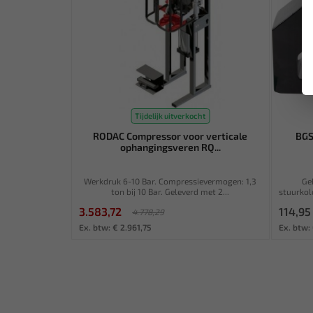
Tijdelijk uitverkocht
RODAC Compressor voor verticale
BGS
ophangingsveren RQ...
Werkdruk 6-10 Bar. Compressievermogen: 1,3
Ge
ton bij 10 Bar. Geleverd met 2...
stuurkol
3.583,72
114,95
4.778,29
Ex. btw: € 2.961,75
Ex. btw: