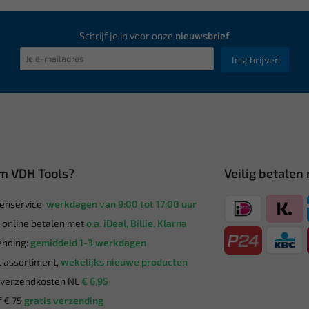
Schrijf je in voor onze
nieuwsbrief
Inschrijven
m VDH Tools?
Veilig betalen
enservice,
werkdagen van 9:00 tot 17:00 uur
g online betalen met
o.a. iDeal, Billie, Klarna
nding:
gemiddeld 1-3 werkdagen
 assortiment,
wekelijks nieuwe producten
verzendkosten NL
€ 6,95
 € 75
gratis verzending