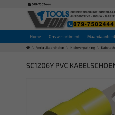
079-7502444
Home
Ons assortiment
Maandaanbied
Verbruiksartikelen
Kleinverpakking
Kabelsch
SC1206Y PVC KABELSCHOEN 