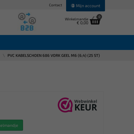
Contact
Mijn account
0
Winkelmandje
€ 0,00
n
PVC KABELSCHOEN 686 VORK GEEL M6 (6,4) (25 ST)
nkelmandje