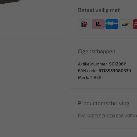
Betaal veilig met
Eigenschappen
Artikelnummer:
SC1206Y
EAN code:
8718953080339
Merk:
TIREX
Productomschrijving
PVC KABELSCHOEN 686 VORK GE