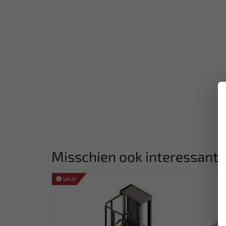
Misschien ook interessant:
SALE!