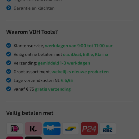
Garantie en klachten
Waarom VDH Tools?
Klantenservice,
werkdagen van 9:00 tot 17:00 uur
Veilig online betalen met
o.a. iDeal, Billie, Klarna
Verzending:
gemiddeld 1-3 werkdagen
Groot assortiment,
wekelijks nieuwe producten
Lage verzendkosten NL
€ 6,95
vanaf € 75
gratis verzending
Veilig betalen met