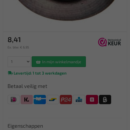
8,41
Ex. btw: € 6,95
In mijn winkelmandje
Levertijd: 1 tot 3 werkdagen
Betaal veilig met
Eigenschappen