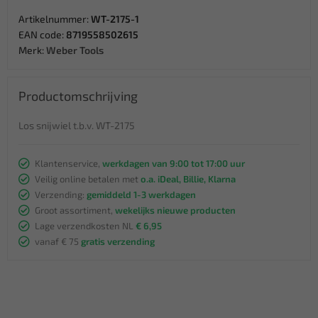
Artikelnummer:
WT-2175-1
EAN code:
8719558502615
Merk:
Weber Tools
Productomschrijving
Los snijwiel t.b.v. WT-2175
Klantenservice,
werkdagen van 9:00 tot 17:00 uur
Veilig online betalen met
o.a. iDeal, Billie, Klarna
Verzending:
gemiddeld 1-3 werkdagen
Groot assortiment,
wekelijks nieuwe producten
Lage verzendkosten NL
€ 6,95
vanaf € 75
gratis verzending