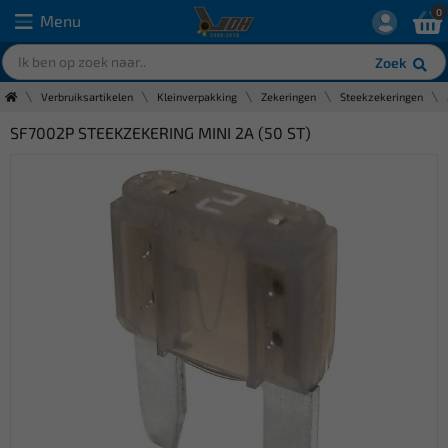
0
Menu
Zoek
Verbruiksartikelen
Kleinverpakking
Zekeringen
Steekzekeringen
SF7002P STEEKZEKERING MINI 2A (50 ST)