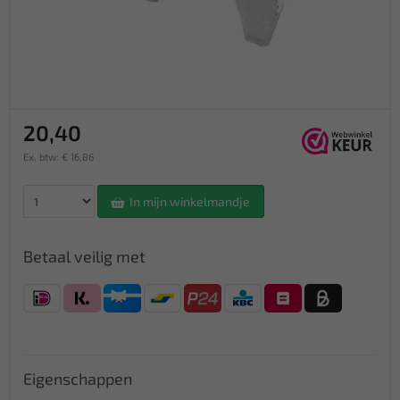
20,40
Ex. btw: € 16,86
In mijn winkelmandje
Betaal veilig met
Eigenschappen