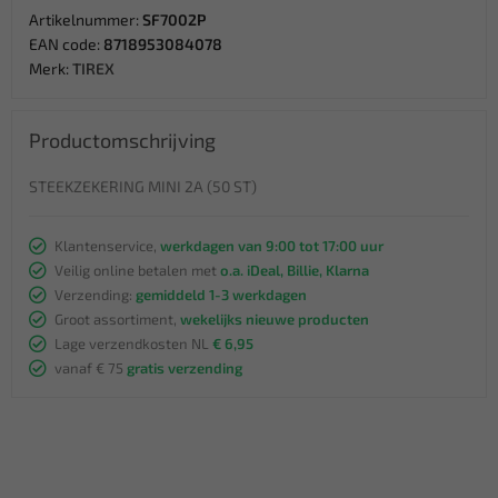
Artikelnummer:
SF7002P
EAN code:
8718953084078
Merk:
TIREX
Productomschrijving
STEEKZEKERING MINI 2A (50 ST)
Klantenservice,
werkdagen van 9:00 tot 17:00 uur
Veilig online betalen met
o.a. iDeal, Billie, Klarna
Verzending:
gemiddeld 1-3 werkdagen
Groot assortiment,
wekelijks nieuwe producten
Lage verzendkosten NL
€ 6,95
vanaf € 75
gratis verzending