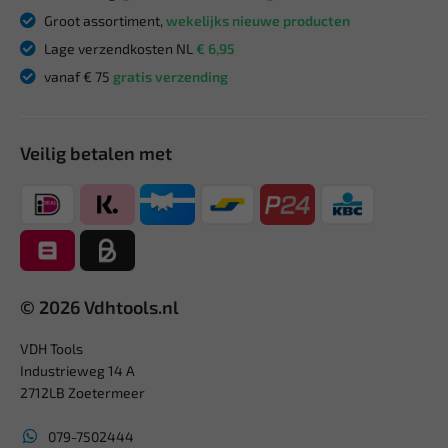
Groot assortiment,
wekelijks nieuwe producten
Lage verzendkosten NL
€ 6,95
vanaf € 75
gratis verzending
Veilig betalen met
© 2026 Vdhtools.nl
VDH Tools
Industrieweg 14 A
2712LB Zoetermeer
079-7502444