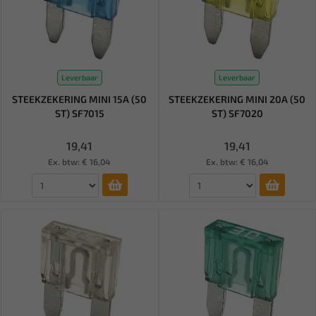
Leverbaar
Leverbaar
STEEKZEKERING MINI 15A (50
STEEKZEKERING MINI 20A (50
ST) SF7015
ST) SF7020
19,41
19,41
Ex. btw: € 16,04
Ex. btw: € 16,04