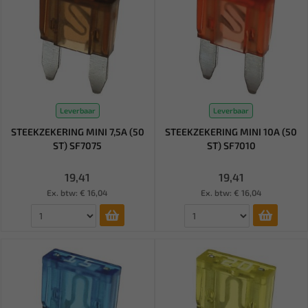
Leverbaar
Leverbaar
STEEKZEKERING MINI 7,5A (50
STEEKZEKERING MINI 10A (50
ST) SF7075
ST) SF7010
19,41
19,41
Ex. btw: € 16,04
Ex. btw: € 16,04