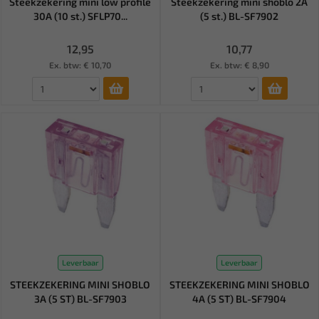
Steekzekering mini low profile
Steekzekering mini shoblo 2A
30A (10 st.) SFLP70...
(5 st.) BL-SF7902
12,95
10,77
Ex. btw: € 10,70
Ex. btw: € 8,90
Leverbaar
Leverbaar
STEEKZEKERING MINI SHOBLO
STEEKZEKERING MINI SHOBLO
3A (5 ST) BL-SF7903
4A (5 ST) BL-SF7904