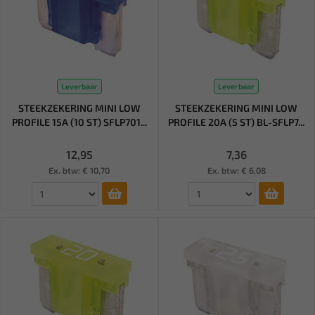
Leverbaar
Leverbaar
STEEKZEKERING MINI LOW
STEEKZEKERING MINI LOW
PROFILE 15A (10 ST) SFLP701...
PROFILE 20A (5 ST) BL-SFLP7...
12,95
7,36
Ex. btw: € 10,70
Ex. btw: € 6,08