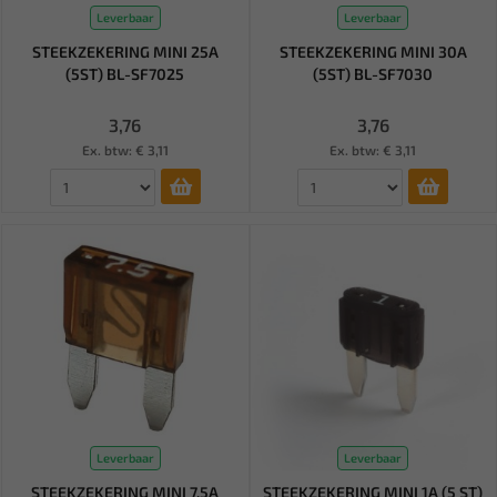
Leverbaar
Leverbaar
STEEKZEKERING MINI 25A
STEEKZEKERING MINI 30A
(5ST) BL-SF7025
(5ST) BL-SF7030
3,76
3,76
Ex. btw: € 3,11
Ex. btw: € 3,11
Leverbaar
Leverbaar
STEEKZEKERING MINI 7,5A
STEEKZEKERING MINI 1A (5 ST)