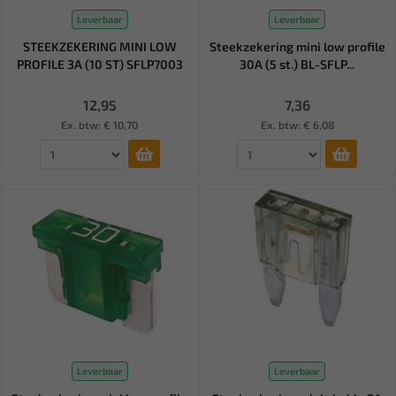
Leverbaar
Leverbaar
STEEKZEKERING MINI LOW
Steekzekering mini low profile
PROFILE 3A (10 ST) SFLP7003
30A (5 st.) BL-SFLP...
12,95
7,36
Ex. btw: € 10,70
Ex. btw: € 6,08
Leverbaar
Leverbaar