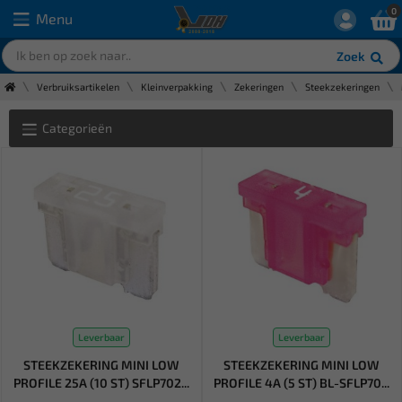
0
Menu
Zoek
Verbruiksartikelen
Kleinverpakking
Zekeringen
Steekzekeringen
Categorieën
Leverbaar
Leverbaar
STEEKZEKERING MINI LOW
STEEKZEKERING MINI LOW
PROFILE 25A (10 ST) SFLP702...
PROFILE 4A (5 ST) BL-SFLP70...