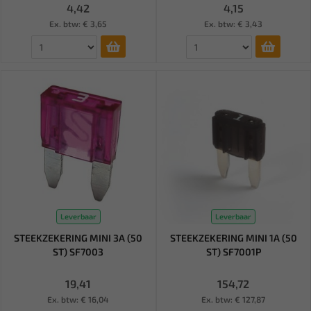
4,42
4,15
Ex. btw: € 3,65
Ex. btw: € 3,43
Leverbaar
Leverbaar
STEEKZEKERING MINI 3A (50
STEEKZEKERING MINI 1A (50
ST) SF7003
ST) SF7001P
19,41
154,72
Ex. btw: € 16,04
Ex. btw: € 127,87