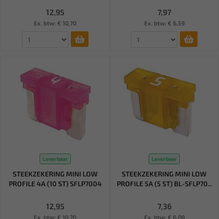
12,95
7,97
Ex. btw: € 10,70
Ex. btw: € 6,59
Leverbaar
Leverbaar
STEEKZEKERING MINI LOW
STEEKZEKERING MINI LOW
PROFILE 4A (10 ST) SFLP7004
PROFILE 5A (5 ST) BL-SFLP70...
12,95
7,36
Ex. btw: € 10,70
Ex. btw: € 6,08