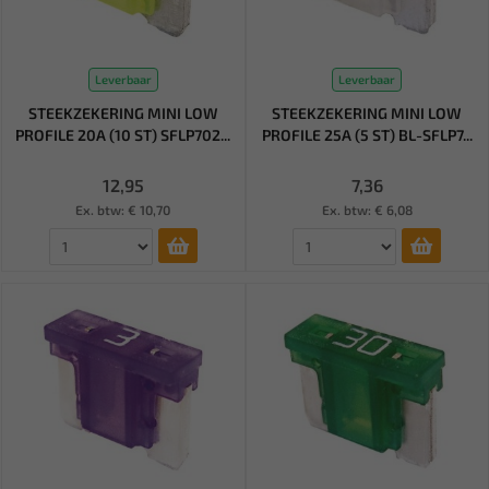
Leverbaar
Leverbaar
STEEKZEKERING MINI LOW
STEEKZEKERING MINI LOW
PROFILE 20A (10 ST) SFLP702...
PROFILE 25A (5 ST) BL-SFLP7...
12,95
7,36
Ex. btw: € 10,70
Ex. btw: € 6,08