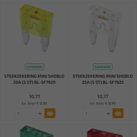
Leverbaar
Leverbaar
STEEKZEKERING MINI SHOBLO
STEEKZEKERING MINI SHOBLO
20A (5 ST) BL-SF7920
25A (5 ST) BL-SF7925
10,77
10,77
Ex. btw: € 8,90
Ex. btw: € 8,90