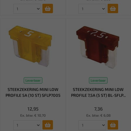
Leverbaar
Leverbaar
STEEKZEKERING MINI LOW
STEEKZEKERING MINI LOW
PROFILE 5A (10 ST) SFLP7005
PROFILE 7,5A (5 ST) BL-SFLP...
12,95
7,36
Ex. btw: € 10,70
Ex. btw: € 6,08