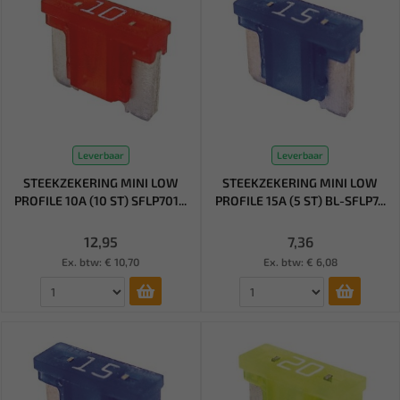
Leverbaar
Leverbaar
STEEKZEKERING MINI LOW
STEEKZEKERING MINI LOW
PROFILE 10A (10 ST) SFLP701...
PROFILE 15A (5 ST) BL-SFLP7...
12,95
7,36
Ex. btw: € 10,70
Ex. btw: € 6,08