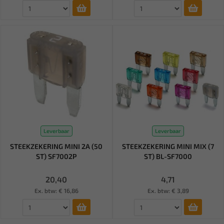
Leverbaar
Leverbaar
STEEKZEKERING MINI 2A (50
STEEKZEKERING MINI MIX (7
ST) SF7002P
ST) BL-SF7000
20,40
4,71
Ex. btw: € 16,86
Ex. btw: € 3,89