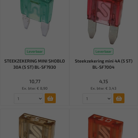
Leverbaar
Leverbaar
STEEKZEKERING MINI SHOBLO
Steekzekering mini 4A (5 ST)
30A (5 ST) BL-SF7930
BL-SF7004
10,77
4,15
Ex. btw: € 8,90
Ex. btw: € 3,43