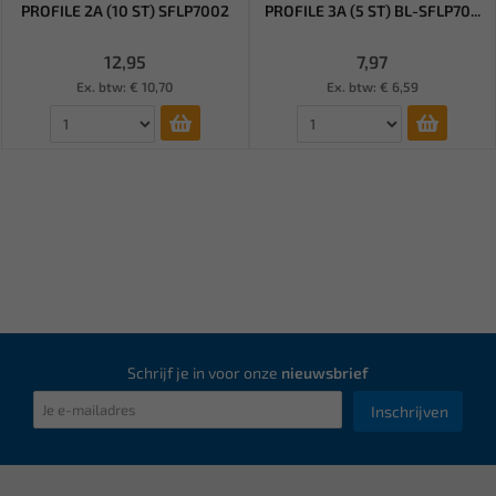
PROFILE 2A (10 ST) SFLP7002
PROFILE 3A (5 ST) BL-SFLP70...
12,95
7,97
Ex. btw: € 10,70
Ex. btw: € 6,59
Schrijf je in voor onze
nieuwsbrief
Inschrijven