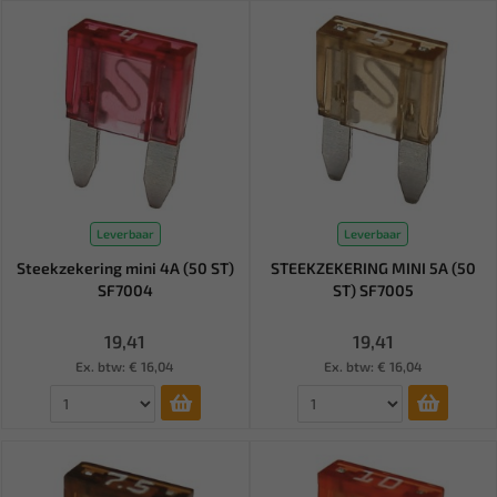
Leverbaar
Leverbaar
Steekzekering mini 4A (50 ST)
STEEKZEKERING MINI 5A (50
SF7004
ST) SF7005
19,41
19,41
Ex. btw: € 16,04
Ex. btw: € 16,04