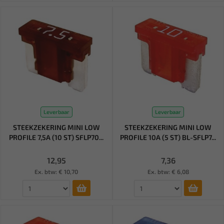
Leverbaar
Leverbaar
STEEKZEKERING MINI LOW
STEEKZEKERING MINI LOW
PROFILE 7,5A (10 ST) SFLP70...
PROFILE 10A (5 ST) BL-SFLP7...
12,95
7,36
Ex. btw: € 10,70
Ex. btw: € 6,08