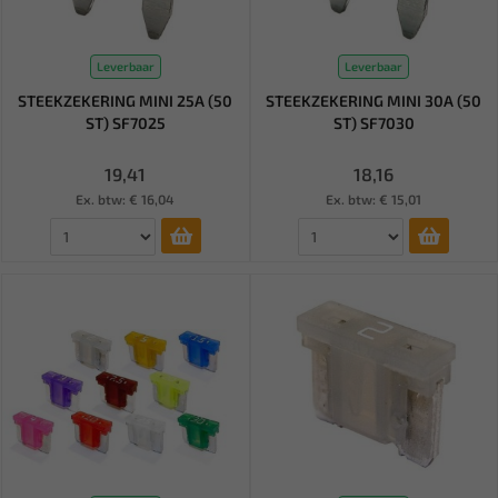
Leverbaar
Leverbaar
STEEKZEKERING MINI 25A (50
STEEKZEKERING MINI 30A (50
ST) SF7025
ST) SF7030
19,41
18,16
Ex. btw: € 16,04
Ex. btw: € 15,01