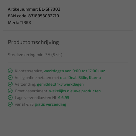
Artikelnummer:
BL-SF7003
EAN code:
8718953032710
Merk:
TIREX
Productomschrijving
Steekzekering mini 3A (5 st.)
Klantenservice,
werkdagen van 9:00 tot 17:00 uur
Veilig online betalen met
o.a. iDeal, Billie, Klarna
Verzending:
gemiddeld 1-3 werkdagen
Groot assortiment,
wekelijks nieuwe producten
Lage verzendkosten NL
€ 6,95
vanaf € 75
gratis verzending