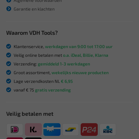
Algemene voorwaarden
Garantie en klachten
Waarom VDH Tools?
Klantenservice,
werkdagen van 9:00 tot 17:00 uur
Veilig online betalen met
o.a. iDeal, Billie, Klarna
Verzending:
gemiddeld 1-3 werkdagen
Groot assortiment,
wekelijks nieuwe producten
Lage verzendkosten NL
€ 6,95
vanaf € 75
gratis verzending
Veilig betalen met