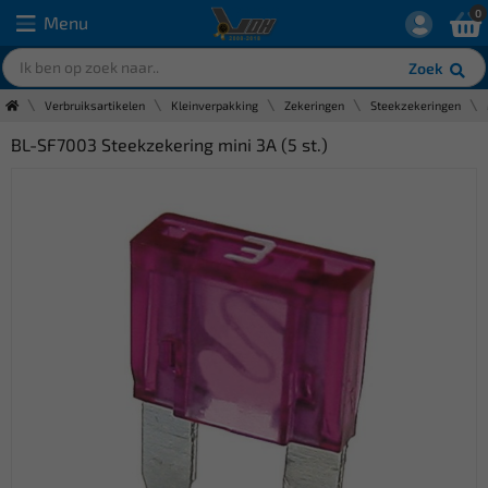
0
Menu
Zoek
Verbruiksartikelen
Kleinverpakking
Zekeringen
Steekzekeringen
BL-SF7003 Steekzekering mini 3A (5 st.)