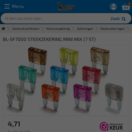
0
Menu
Zoek
Verbruiksartikelen
Kleinverpakking
Zekeringen
Steekzekeringen
BL-SF7000 STEEKZEKERING MINI MIX (7 ST)
4,71
Ex. btw: € 3,89