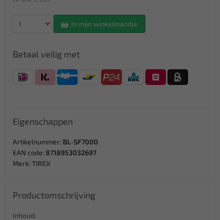
In mijn winkelmandje
Betaal veilig met
Eigenschappen
Artikelnummer:
BL-SF7000
EAN code:
8718953032697
Merk:
TIREX
Productomschrijving
Inhoud: