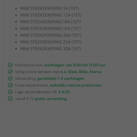
MINI STEEKZEKERING 5A (1ST)
MINI STEEKZEKERING 7,5A (1ST)
MINI STEEKZEKERING 10A (1ST)
MINI STEEKZEKERING 15A (1ST)
MINI STEEKZEKERING 20A (1ST)
MINI STEEKZEKERING 25A (1ST)
MINI STEEKZEKERING 30A (1ST)
Klantenservice,
werkdagen van 9:00 tot 17:00 uur
Veilig online betalen met
o.a. iDeal, Billie, Klarna
Verzending:
gemiddeld 1-3 werkdagen
Groot assortiment,
wekelijks nieuwe producten
Lage verzendkosten NL
€ 6,95
vanaf € 75
gratis verzending