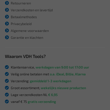
Retourneren
Verzendkosten en levertijd
Betaalmethodes
Privacybeleid
Algemene voorwaarden
Garantie en klachten
Waarom VDH Tools?
Klantenservice,
werkdagen van 9:00 tot 17:00 uur
Veilig online betalen met
o.a. iDeal, Billie, Klarna
Verzending:
gemiddeld 1-3 werkdagen
Groot assortiment,
wekelijks nieuwe producten
Lage verzendkosten NL
€ 6,95
vanaf € 75
gratis verzending