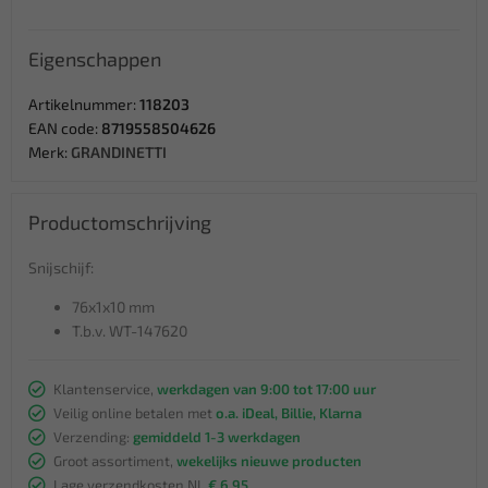
Eigenschappen
Artikelnummer:
118203
EAN code:
8719558504626
Merk:
GRANDINETTI
Productomschrijving
Snijschijf:
76x1x10 mm
T.b.v. WT-147620
Klantenservice,
werkdagen van 9:00 tot 17:00 uur
Veilig online betalen met
o.a. iDeal, Billie, Klarna
Verzending:
gemiddeld 1-3 werkdagen
Groot assortiment,
wekelijks nieuwe producten
Lage verzendkosten NL
€ 6,95