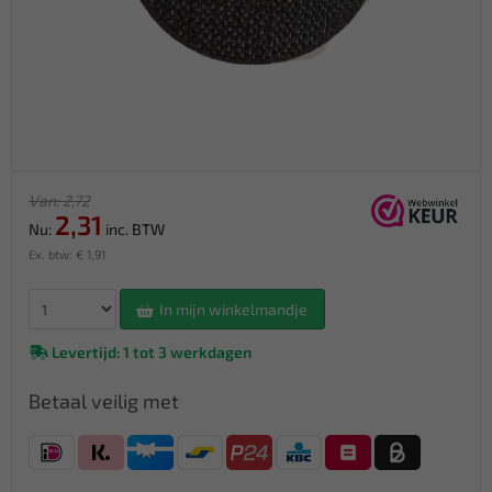
Van: 2,72
2,31
Nu:
inc. BTW
Ex. btw: € 1,91
In mijn winkelmandje
Levertijd: 1 tot 3 werkdagen
Betaal veilig met