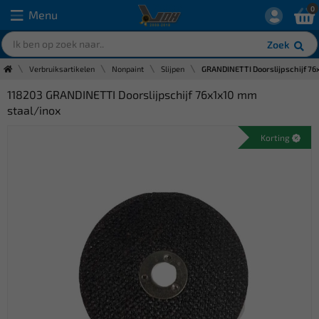
0
Menu
Zoek
Verbruiksartikelen
Nonpaint
Slijpen
GRANDINETTI Doorslijpschijf 76
118203 GRANDINETTI Doorslijpschijf 76x1x10 mm
staal/inox
Korting