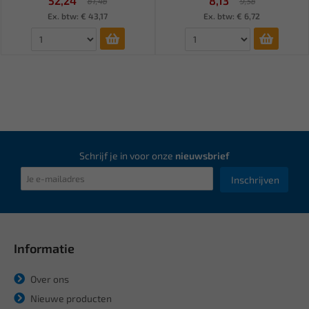
52,24
8,13
61,46
9,56
Ex. btw: € 43,17
Ex. btw: € 6,72
Schrijf je in voor onze
nieuwsbrief
Inschrijven
Informatie
Over ons
Nieuwe producten