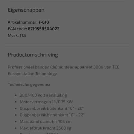
Eigenschappen
Artikelnummer:
T-610
EAN code:
8719558504022
Merk:
TCE
Productomschrijving
Professioneel banden (de)monteer apparaat 380V van TCE
Europe Italian Technology.
Technische gegevens:
380/400 Volt aansluiting
Motorvermogen 1.1/0.75 KW
Opspanbereik buitenkant 10" - 20"
Opspanbereik binnenkant 10" - 22"
Max. band diameter 105 cm
Max. afdruk kracht 2500 Kg