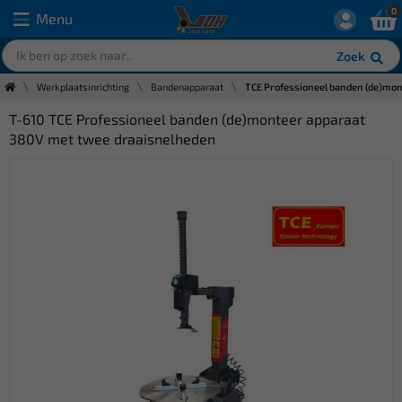
0
Menu
Zoek
Werkplaatsinrichting
Bandenapparaat
TCE Professioneel banden (de)mo
T-610 TCE Professioneel banden (de)monteer apparaat
380V met twee draaisnelheden