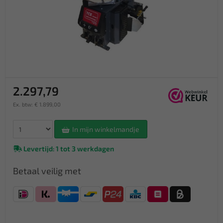
2.297,79
Ex. btw: € 1.899,00
In mijn winkelmandje
Levertijd: 1 tot 3 werkdagen
Betaal veilig met