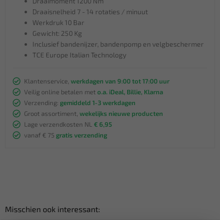
Draaimoment 1200 Nm
Draaisnelheid 7 - 14 rotaties / minuut
Werkdruk 10 Bar
Gewicht: 250 Kg
Inclusief bandenijzer, bandenpomp en velgbeschermer
TCE Europe Italian Technology
Klantenservice,
werkdagen van 9:00 tot 17:00 uur
Veilig online betalen met
o.a. iDeal, Billie, Klarna
Verzending:
gemiddeld 1-3 werkdagen
Groot assortiment,
wekelijks nieuwe producten
Lage verzendkosten NL
€ 6,95
vanaf € 75
gratis verzending
Misschien ook interessant: