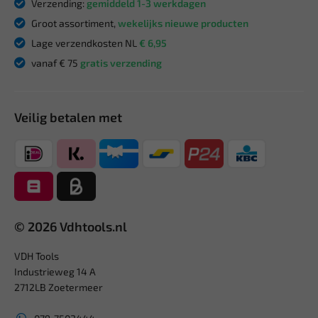
Verzending:
gemiddeld 1-3 werkdagen
Groot assortiment,
wekelijks nieuwe producten
Lage verzendkosten NL
€ 6,95
vanaf € 75
gratis verzending
Veilig betalen met
© 2026 Vdhtools.nl
VDH Tools
Industrieweg 14 A
2712LB Zoetermeer