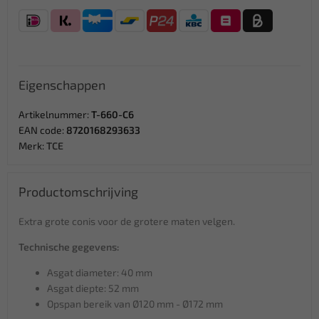
Eigenschappen
Artikelnummer:
T-660-C6
EAN code:
8720168293633
Merk:
TCE
Productomschrijving
Extra grote conis voor de grotere maten velgen.
Technische gegevens:
Asgat diameter: 40 mm
Asgat diepte: 52 mm
Opspan bereik van Ø120 mm - Ø172 mm