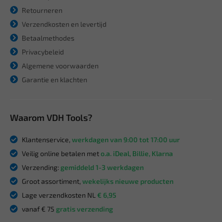
Retourneren
Verzendkosten en levertijd
Betaalmethodes
Privacybeleid
Algemene voorwaarden
Garantie en klachten
Waarom VDH Tools?
Klantenservice,
werkdagen van 9:00 tot 17:00 uur
Veilig online betalen met
o.a. iDeal, Billie, Klarna
Verzending:
gemiddeld 1-3 werkdagen
Groot assortiment,
wekelijks nieuwe producten
Lage verzendkosten NL
€ 6,95
vanaf € 75
gratis verzending