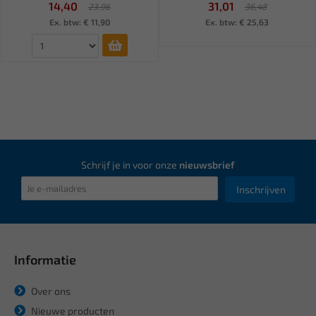
14,40
31,01
23,96
36,48
Ex. btw: € 11,90
Ex. btw: € 25,63
Schrijf je in voor onze
nieuwsbrief
Inschrijven
Informatie
Over ons
Nieuwe producten