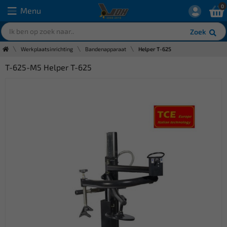
0
Menu
Zoek
Werkplaatsinrichting
Bandenapparaat
Helper T-625
T-625-M5 Helper T-625