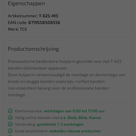
Eigenschappen
Artikelnummer:
T-625-M5
EAN code:
8719558508556
Merk:
TCE
Productomschrijving
Pneumatische bedienbare hulparm geschikt voor het T-625
banden (de)monteer apparaat.
Deze hulparm vereenvoudigd de montage en demontage van
brede en stugge banden zoals bijv. runflat banden.
Van essentieel belang voor de professionele banden
montage.
Klantenservice,
werkdagen van 9:00 tot 17:00 uur
Veilig online betalen met
o.a. iDeal, Billie, Klarna
Verzending:
gemiddeld 1-3 werkdagen
Groot assortiment,
wekelijks nieuwe producten