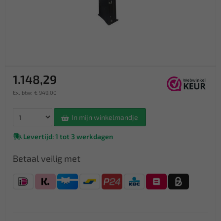
1.148,29
Ex. btw: € 949,00
In mijn winkelmandje
Levertijd: 1 tot 3 werkdagen
Betaal veilig met