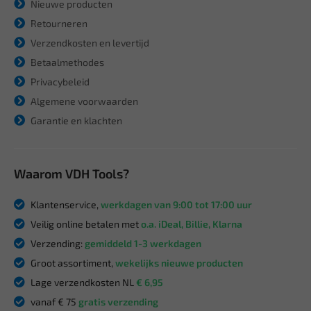
Nieuwe producten
Retourneren
Verzendkosten en levertijd
Betaalmethodes
Privacybeleid
Algemene voorwaarden
Garantie en klachten
Waarom VDH Tools?
Klantenservice,
werkdagen van 9:00 tot 17:00 uur
Veilig online betalen met
o.a. iDeal, Billie, Klarna
Verzending:
gemiddeld 1-3 werkdagen
Groot assortiment,
wekelijks nieuwe producten
Lage verzendkosten NL
€ 6,95
vanaf € 75
gratis verzending