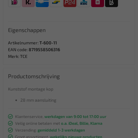
Eigenschappen
Artikelnummer:
T-600-11
EAN code:
8719558506316
Merk:
TCE
Productomschrijving
Kunststof montage kop
28 mm aansluiting
Klantenservice,
werkdagen van 9:00 tot 17:00 uur
Veilig online betalen met
o.a. iDeal, Billie, Klarna
Verzending:
gemiddeld 1-3 werkdagen
Groot assortiment,
wekelijks nieuwe producten