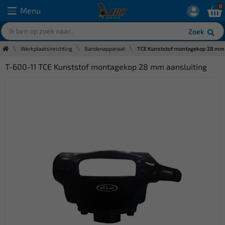
0
Menu
Zoek
Werkplaatsinrichting
Bandenapparaat
TCE Kunststof montagekop 28 mm 
T-600-11 TCE Kunststof montagekop 28 mm aansluiting