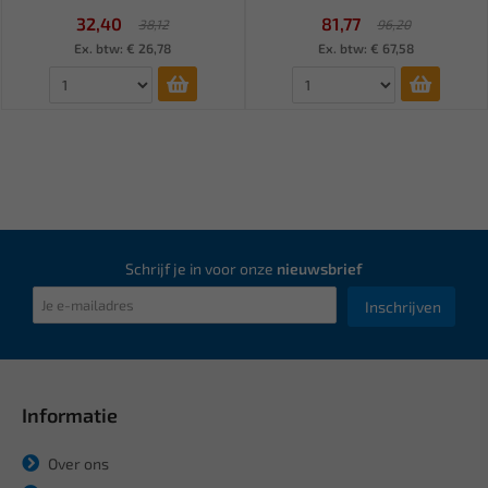
32,40
81,77
38,12
96,20
Ex. btw: € 26,78
Ex. btw: € 67,58
Schrijf je in voor onze
nieuwsbrief
Inschrijven
Informatie
Over ons