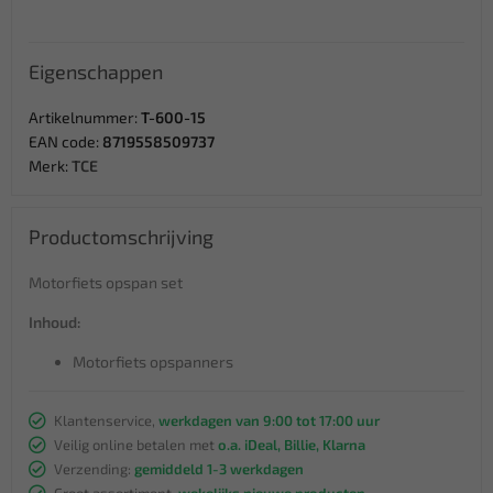
Eigenschappen
Artikelnummer:
T-600-15
EAN code:
8719558509737
Merk:
TCE
Productomschrijving
Motorfiets opspan set
Inhoud:
Motorfiets opspanners
Klantenservice,
werkdagen van 9:00 tot 17:00 uur
Veilig online betalen met
o.a. iDeal, Billie, Klarna
Verzending:
gemiddeld 1-3 werkdagen
Groot assortiment,
wekelijks nieuwe producten