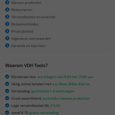
Nieuwe producten
Retourneren
Verzendkosten en levertijd
Betaalmethodes
Privacybeleid
Algemene voorwaarden
Garantie en klachten
Waarom VDH Tools?
Klantenservice,
werkdagen van 9:00 tot 17:00 uur
Veilig online betalen met
o.a. iDeal, Billie, Klarna
Verzending:
gemiddeld 1-3 werkdagen
Groot assortiment,
wekelijks nieuwe producten
Lage verzendkosten NL
€ 6,95
vanaf € 75
gratis verzending