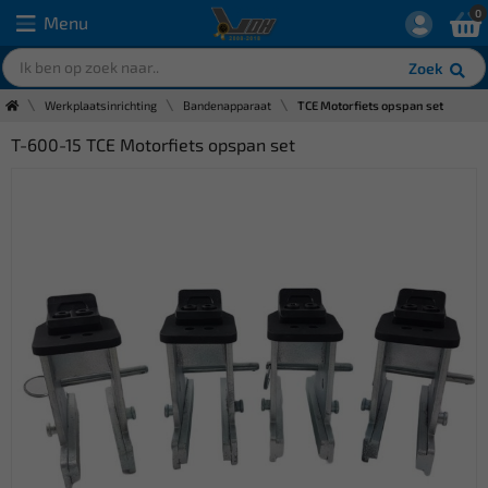
0
Menu
Zoek
Werkplaatsinrichting
Bandenapparaat
TCE Motorfiets opspan set
T-600-15 TCE Motorfiets opspan set