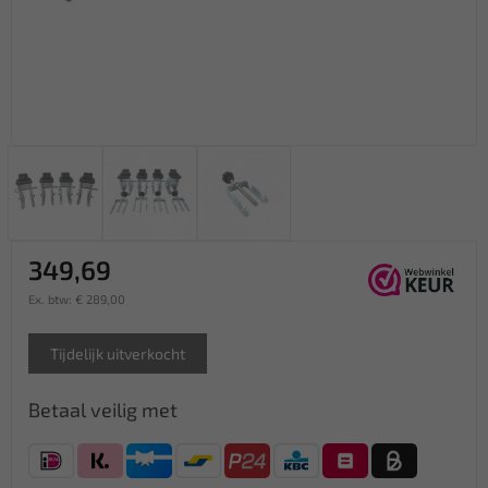
349,69
Ex. btw: € 289,00
Tijdelijk uitverkocht
Betaal veilig met