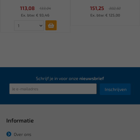
113,08
151,25
133,04
302,50
Ex. btw: € 93,46
Ex. btw: € 125,00
Schrijf je in voor onze
nieuwsbrief
Inschrijven
Informatie
Over ons