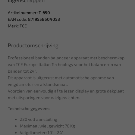
Eigenschappen
Artikelnummer:
T-650
EAN code:
8719558504053
Merk:
TCE
Productomschrijving
Professioneel banden balanceer apparaat met beschermkap
van TCE Europe Italian Technology voor het balanceren van
banden tot 24".
Dit apparaat is uitgerust met automatische opname van
velgdiameter en afstandsmaat.
Voorzien van eenvoudig af te lezen display en grote dekplaat
met uitsparingen voor wielgewichten.
Technische gegevens:
220 volt aansluiting
Maximaal wiel gewicht 70 Kg
Velgdiameter: 10" - 24"