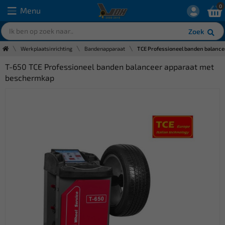
0
Menu
Zoek
Werkplaatsinrichting
Bandenapparaat
TCE Professioneel banden balanc
T-650 TCE Professioneel banden balanceer apparaat met
beschermkap