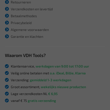
Retourneren
Verzendkosten en levertijd
Betaalmethodes
Privacybeleid
Algemene voorwaarden
Garantie en klachten
Waarom VDH Tools?
Klantenservice,
werkdagen van 9:00 tot 17:00 uur
Veilig online betalen met
o.a. iDeal, Billie, Klarna
Verzending:
gemiddeld 1-3 werkdagen
Groot assortiment,
wekelijks nieuwe producten
Lage verzendkosten NL
€ 6,95
vanaf € 75
gratis verzending