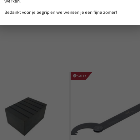
werken.
vanaf € 75
gratis verzending
Bedankt voor je begrip en we wensen je een fijne zomer!
SALE!