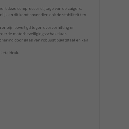
eert deze compressor slijtage van de zuigers,
lijk en dit komt bovendien ook de stabiliteit ten
n zijn beveiligd tegen oververhitting en
reerde motorbeveiligingsschakelaar.
schermd door gaas van robuust plaatstaal en kan
 keteldruk.