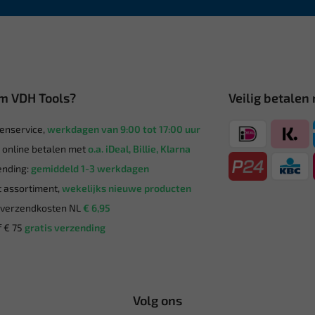
m VDH Tools?
Veilig betalen
enservice,
werkdagen van 9:00 tot 17:00 uur
g online betalen met
o.a. iDeal, Billie, Klarna
nding:
gemiddeld 1-3 werkdagen
 assortiment,
wekelijks nieuwe producten
verzendkosten NL
€ 6,95
 € 75
gratis verzending
Volg ons