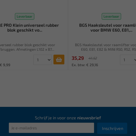
Leverbaar
Leverbaar
E PRO Klein universeel rubber
BGS Haaksleutel voor raamli
blok geschikt vo...
voor BMW E60, E81,...
verseel rubber blok geschikt voor
BGS Haaksleutel voor raamlifter v
fbruggen. Afmetingen L102 x B7...
E60, E81, E82 & MINI R50, R52, R53
35,29
41,52
 € 9,99
Ex. btw: € 29,16
Schrijf je in voor onze
nieuwsbrief
Inschrijven