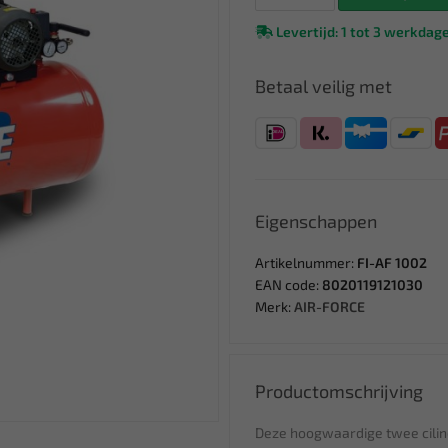
Levertijd: 1 tot 3 werkdag
Betaal veilig met
Eigenschappen
Artikelnummer:
FI-AF 1002
EAN code:
8020119121030
Merk:
AIR-FORCE
Productomschrijving
Deze hoogwaardige twee cilin