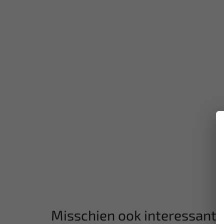
Misschien ook interessant: