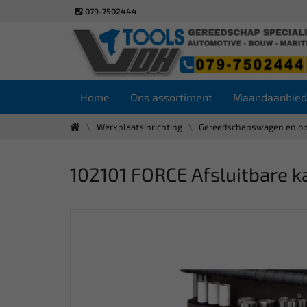
079-7502444
Home
Ons assortiment
Maandaanbied
Werkplaatsinrichting
Gereedschapswagen en o
102101 FORCE Afsluitbare k