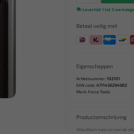
Levertijd: 1 tot 3 werkdag
Betaal veilig met
Eigenschappen
Artikelnummer:
102101
EAN code:
4711436294982
Merk:
Force Tools
Productomschrijving
Afsluitbare kast om aan de zi