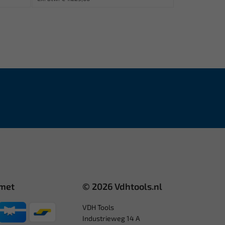
 met
© 2026 Vdhtools.nl
VDH Tools
Industrieweg 14 A