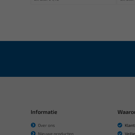
Informatie
Waaro
Over ons
Klant
Nieuwe producten
Veili