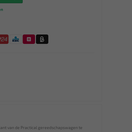
en
jkant van de Practical gereedschapswagen te