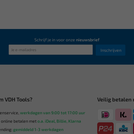
Schrijf je in voor onze
nieuwsbrief
Inschrijven
m VDH Tools?
Veilig betalen
enservice,
werkdagen van 9:00 tot 17:00 uur
g online betalen met
o.a. iDeal, Billie, Klarna
nding:
gemiddeld 1-3 werkdagen