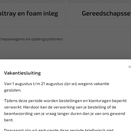
ltray en foam inleg
Gereedschapsse
chapswagens en opbergsystemen
Vakantiesluiting
Van 1 augustus t/m 21 augustus zijn wij wegens vakantie
gesloten.
Tijdens deze periode worden bestellingen en klantvragen beperkt
verwerkt. Hierdoor kan de verwerking van je bestelling of de
beantwoording van je vraag langer duren dan je van ons gewend
bent.
Daarnaast zijn wij gedurende deze periode telefonisch niet