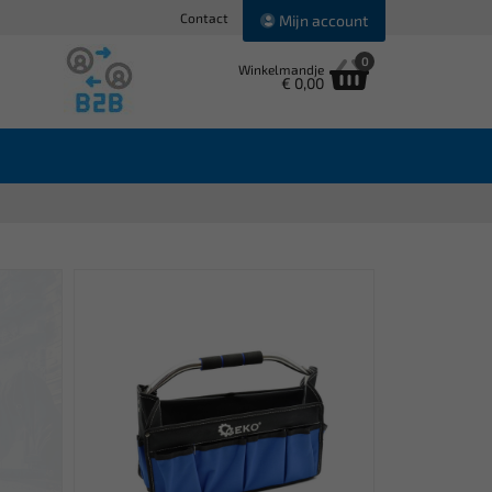
Contact
Mijn account
0
Winkelmandje
€ 0,00