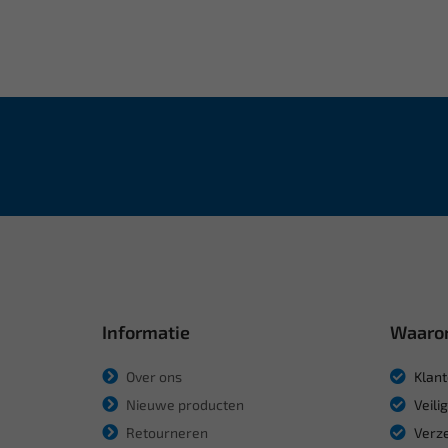
Informatie
Waaro
Over ons
Klant
Nieuwe producten
Veili
Retourneren
Verze