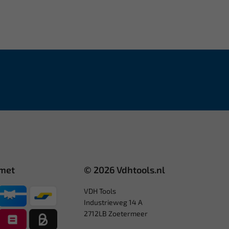
 met
© 2026 Vdhtools.nl
VDH Tools
Industrieweg 14 A
2712LB Zoetermeer