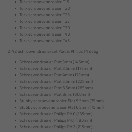
Torx schroevendraaier T15
Torx schroevendraaier T20
Torx schroevendraaier T25
Torx schroevendraaier T27
Torx schroevendraaier T30
Torx schroevendraaier T40
Torx schroevendraaier T45
2142 Schroevendraaierset Plat & Philips 14 delig
Schroevendraaier Plat 3mm (145mm)
Schroevendraaier Plat 3.5mm (175mm)
Schroevendraaier Plat 4mm (175mm)
Schroevendraaier Plat 5.5mm (225mm)
Schroevendraaier Plat 6.5mm (265mm)
Schroevendraaier Plat 8mm (300mm)
Stubby schroevendraaier Plat 5.5mm (75mm)
Stubby schroevendraaier Plat 6.5mm (75mm)
Schroevendraaier Philips PH.0 (135mm)
Schroevendraaier Philips PH.1 (180mm)
Schroevendraaier Philips PH.2 (215mm)