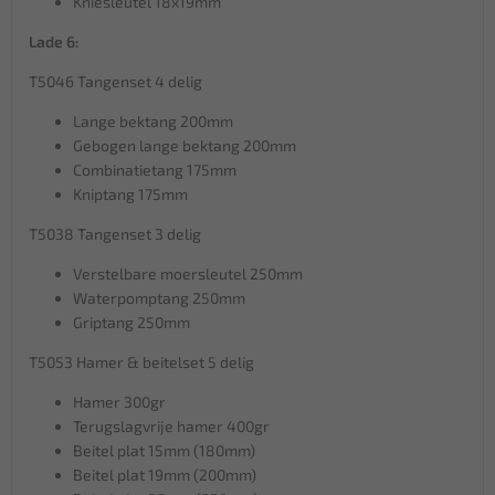
Kniesleutel 18x19mm
Lade 6:
T5046 Tangenset 4 delig
Lange bektang 200mm
Gebogen lange bektang 200mm
Combinatietang 175mm
Kniptang 175mm
T5038 Tangenset 3 delig
Verstelbare moersleutel 250mm
Waterpomptang 250mm
Griptang 250mm
T5053 Hamer & beitelset 5 delig
Hamer 300gr
Terugslagvrije hamer 400gr
Beitel plat 15mm (180mm)
Beitel plat 19mm (200mm)