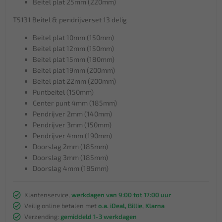
Beitel plat 25mm (220mm)
T5131 Beitel & pendrijverset 13 delig
Beitel plat 10mm (150mm)
Beitel plat 12mm (150mm)
Beitel plat 15mm (180mm)
Beitel plat 19mm (200mm)
Beitel plat 22mm (200mm)
Puntbeitel (150mm)
Center punt 4mm (185mm)
Pendrijver 2mm (140mm)
Pendrijver 3mm (150mm)
Pendrijver 4mm (190mm)
Doorslag 2mm (185mm)
Doorslag 3mm (185mm)
Doorslag 4mm (185mm)
Klantenservice,
werkdagen van 9:00 tot 17:00 uur
Veilig online betalen met
o.a. iDeal, Billie, Klarna
Verzending:
gemiddeld 1-3 werkdagen