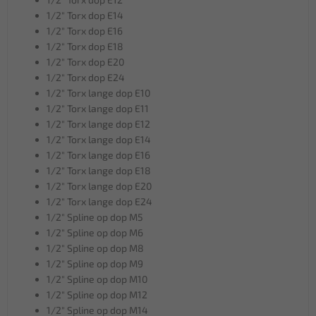
1/2" Torx dop E14
1/2" Torx dop E16
1/2" Torx dop E18
1/2" Torx dop E20
1/2" Torx dop E24
1/2" Torx lange dop E10
1/2" Torx lange dop E11
1/2" Torx lange dop E12
1/2" Torx lange dop E14
1/2" Torx lange dop E16
1/2" Torx lange dop E18
1/2" Torx lange dop E20
1/2" Torx lange dop E24
1/2" Spline op dop M5
1/2" Spline op dop M6
1/2" Spline op dop M8
1/2" Spline op dop M9
1/2" Spline op dop M10
1/2" Spline op dop M12
1/2" Spline op dop M14