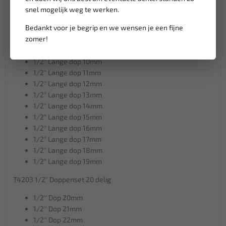
1/2'' Dop 17mm
snel mogelijk weg te werken.
1/2'' Dop 18mm
Bedankt voor je begrip en we wensen je een fijne
1/2'' Dop 19mm
zomer!
1/2" Lange dop 8mm
1/2" Lange dop 9mm
1/2" Lange dop 10mm
1/2" Lange dop 11mm
1/2" Lange dop 12mm
1/2" Lange dop 13mm
1/2" Lange dop 14mm
1/2" Lange dop 15mm
1/2" Lange dop 16mm
1/2" Lange dop 17mm
1/2" Lange dop 18mm
1/2" Lange dop 19mm
T4203 1/2" Doppenset 20 delig
1/2'' Dop 20mm
1/2'' Dop 21mm
1/2'' Dop 22mm