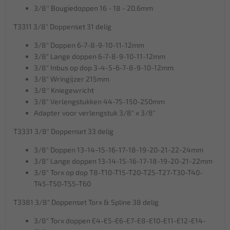
3/8'' Bougiedoppen 16 - 18 - 20.6mm
T3311 3/8" Doppenset 31 delig
3/8" Doppen 6-7-8-9-10-11-12mm
3/8" Lange doppen 6-7-8-9-10-11-12mm
3/8" Inbus op dop 3-4-5-6-7-8-9-10-12mm
3/8" Wringijzer 215mm
3/8'' Kniegewricht
3/8" Verlengstukken 44-75-150-250mm
Adapter voor verlengstuk 3/8" x 3/8"
T3331 3/8" Doppenset 33 delig
3/8" Doppen 13-14-15-16-17-18-19-20-21-22-24mm
3/8" Lange doppen 13-14-15-16-17-18-19-20-21-22mm
3/8" Torx op dop T8-T10-T15-T20-T25-T27-T30-T40-
T45-T50-T55-T60
T3381 3/8" Doppenset Torx & Spline 38 delig
3/8" Torx doppen E4-E5-E6-E7-E8-E10-E11-E12-E14-