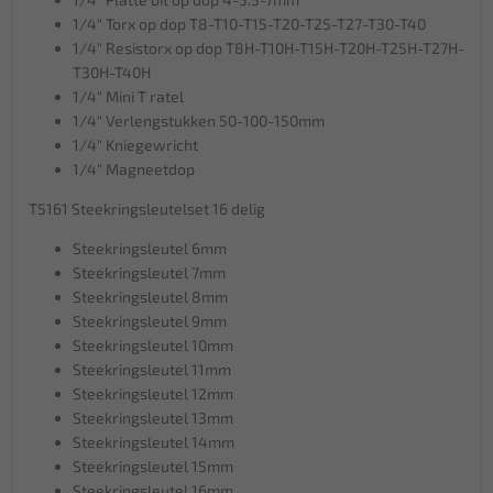
1/4" Torx op dop T8-T10-T15-T20-T25-T27-T30-T40
1/4" Resistorx op dop T8H-T10H-T15H-T20H-T25H-T27H-
T30H-T40H
1/4" Mini T ratel
1/4" Verlengstukken 50-100-150mm
1/4" Kniegewricht
1/4" Magneetdop
T5161 Steekringsleutelset 16 delig
Steekringsleutel 6mm
Steekringsleutel 7mm
Steekringsleutel 8mm
Steekringsleutel 9mm
Steekringsleutel 10mm
Steekringsleutel 11mm
Steekringsleutel 12mm
Steekringsleutel 13mm
Steekringsleutel 14mm
Steekringsleutel 15mm
Steekringsleutel 16mm