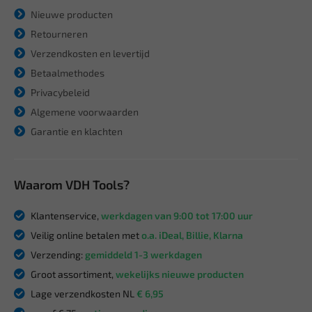
Nieuwe producten
Retourneren
Verzendkosten en levertijd
Betaalmethodes
Privacybeleid
Algemene voorwaarden
Garantie en klachten
Waarom VDH Tools?
Klantenservice,
werkdagen van 9:00 tot 17:00 uur
Veilig online betalen met
o.a. iDeal, Billie, Klarna
Verzending:
gemiddeld 1-3 werkdagen
Groot assortiment,
wekelijks nieuwe producten
Lage verzendkosten NL
€ 6,95