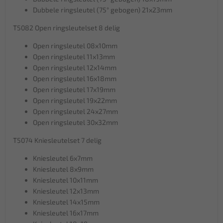
Dubbele ringsleutel (75° gebogen) 21x23mm
T5082 Open ringsleutelset 8 delig
Open ringsleutel 08x10mm
Open ringsleutel 11x13mm
Open ringsleutel 12x14mm
Open ringsleutel 16x18mm
Open ringsleutel 17x19mm
Open ringsleutel 19x22mm
Open ringsleutel 24x27mm
Open ringsleutel 30x32mm
T5074 Kniesleutelset 7 delig
Kniesleutel 6x7mm
Kniesleutel 8x9mm
Kniesleutel 10x11mm
Kniesleutel 12x13mm
Kniesleutel 14x15mm
Kniesleutel 16x17mm