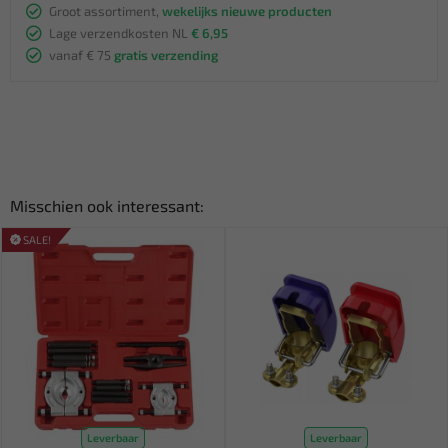
Groot assortiment,
wekelijks nieuwe producten
Lage verzendkosten NL
€ 6,95
vanaf € 75
gratis verzending
Misschien ook interessant:
SALE!
Leverbaar
Leverbaar