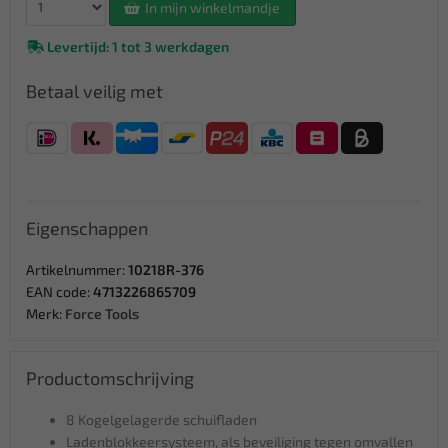
In mijn winkelmandje
Levertijd: 1 tot 3 werkdagen
Betaal veilig met
Eigenschappen
Artikelnummer:
10218R-376
EAN code:
4713226865709
Merk:
Force Tools
Productomschrijving
8 Kogelgelagerde schuifladen
Ladenblokkeersysteem, als beveiliging tegen omvallen