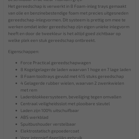
Het gereedschap is verwerkt in 8 Foam-inleg trays gemaakt
van olie en benzinebestendige foam met precies uitgesneden
gereedschap-inlegvormen. Dit systeem is prettig om mee te
werken omdat ieder gereedschap zijn eigen unieke inlegvorm
heeft en door de tweekleur is het altijd goed zichtbaar op
welke plek een stuk gereedschap ontbreekt.
Eigenschappen:
Force Practical gereedschapwagen
8 Kogelgelagerde laden waarvan 1 hoge en 7 lage laden
8 Foam tooltrays gevuld met 415 stuks gereedschap
4 Gelagerde rubber wielen, waarvan 2 zwenkwielen
met rem
Ladenblokkeersysteem, beveiliging tegen omvallen
Centraal veiligheidsslot met plooibare sleutel
Laden zijn 100% uitschuifbaar
ABS werkblad
Spuitbushouder verstelbaar
Elektrostatisch gepoedercoat
Voor intensief dagelijks gebruik