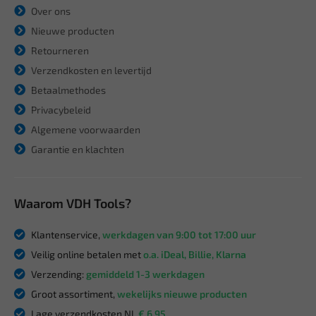
Over ons
Nieuwe producten
Retourneren
Verzendkosten en levertijd
Betaalmethodes
Privacybeleid
Algemene voorwaarden
Garantie en klachten
Waarom VDH Tools?
Klantenservice,
werkdagen van 9:00 tot 17:00 uur
Veilig online betalen met
o.a. iDeal, Billie, Klarna
Verzending:
gemiddeld 1-3 werkdagen
Groot assortiment,
wekelijks nieuwe producten
Lage verzendkosten NL
€ 6,95