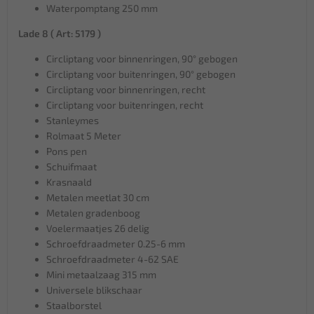
Waterpomptang 250 mm
Lade 8 ( Art: 5179 )
Circliptang voor binnenringen, 90° gebogen
Circliptang voor buitenringen, 90° gebogen
Circliptang voor binnenringen, recht
Circliptang voor buitenringen, recht
Stanleymes
Rolmaat 5 Meter
Pons pen
Schuifmaat
Krasnaald
Metalen meetlat 30 cm
Metalen gradenboog
Voelermaatjes 26 delig
Schroefdraadmeter 0.25-6 mm
Schroefdraadmeter 4-62 SAE
Mini metaalzaag 315 mm
Universele blikschaar
Staalborstel