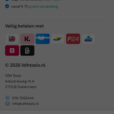
vanaf € 75
gratis verzending
Veilig betalen met
© 2026 Vdhtools.nl
VDH Tools
Industrieweg 14 A
2712LB Zoetermeer
079-7502444
info@vdhtools.nl