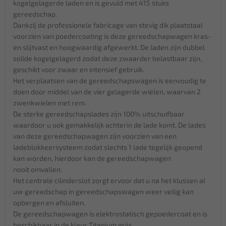
kogelgelagerde laden en is gevuld met 415 stuks
gereedschap.
Dankzij de professionele fabricage van stevig dik plaatstaal
voorzien van poedercoating is deze gereedschapwagen kras-
en slijtvast en hoogwaardig afgewerkt. De laden zijn dubbel
solide kogelgelagerd zodat deze zwaarder belastbaar zijn,
geschikt voor zwaar en intensief gebruik.
Het verplaatsen van de gereedschapswagen is eenvoudig te
doen door middel van de vier gelagerde wielen, waarvan 2
zwenkwielen met rem.
De sterke gereedschapslades zijn 100% uitschuifbaar
waardoor u ook gemakkelijk achterin de lade komt. De lades
van deze gereedschapwagen zijn voorzien van een
ladeblokkeersysteem zodat slechts 1 lade tegelijk geopend
kan worden, hierdoor kan de gereedschapwagen
nooit omvallen.
Het centrale cilinderslot zorgt ervoor dat u na het klussen al
uw gereedschap in gereedschapswagen weer veilig kan
opbergen en afsluiten.
De gereedschapwagen is elektrostatisch gepoedercoat en is
beschikbaar in de kleur Titanium grijs.