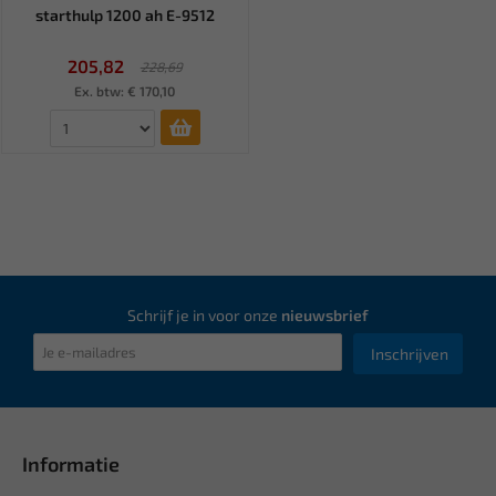
starthulp 1200 ah E-9512
205,82
228,69
Ex. btw: € 170,10
Schrijf je in voor onze
nieuwsbrief
Inschrijven
Informatie