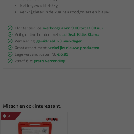
Netto gewicht 80 kg
Verkrijgbaar in de kleuren rood,zwart en blauw
Klantenservice,
werkdagen van 9:00 tot 17:00 uur
Veilig online betalen met
o.a. iDeal, Billie, Klarna
Verzending:
gemiddeld 1-3 werkdagen
Groot assortiment,
wekelijks nieuwe producten
Lage verzendkosten NL
€ 6,95
vanaf € 75
gratis verzending
Misschien ook interessant:
SALE!