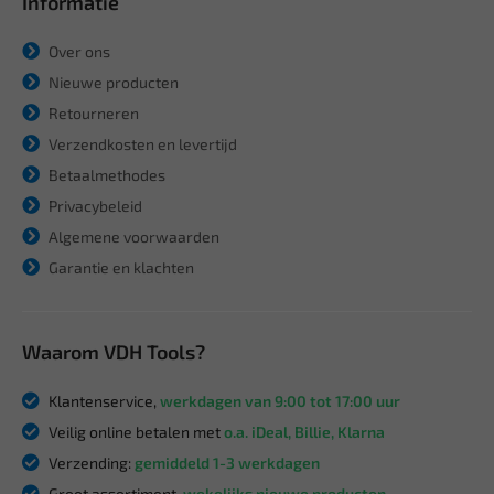
Informatie
Over ons
Nieuwe producten
Retourneren
Verzendkosten en levertijd
Betaalmethodes
Privacybeleid
Algemene voorwaarden
Garantie en klachten
Waarom VDH Tools?
Klantenservice,
werkdagen van 9:00 tot 17:00 uur
Veilig online betalen met
o.a. iDeal, Billie, Klarna
Verzending:
gemiddeld 1-3 werkdagen
Groot assortiment,
wekelijks nieuwe producten