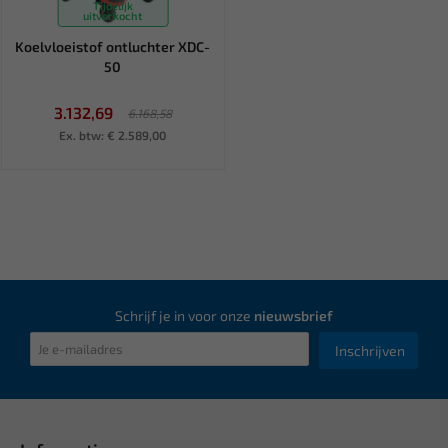
Tijdelijk
uitverkocht
Koelvloeistof ontluchter XDC-
50
3.132,69
6.168,58
Ex. btw: € 2.589,00
Schrijf je in voor onze
nieuwsbrief
Inschrijven