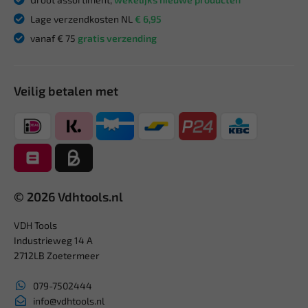
Lage verzendkosten NL
€ 6,95
vanaf € 75
gratis verzending
Veilig betalen met
© 2026 Vdhtools.nl
VDH Tools
Industrieweg 14 A
2712LB Zoetermeer
079-7502444
info@vdhtools.nl