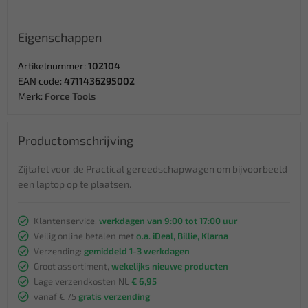
Eigenschappen
Artikelnummer:
102104
EAN code:
4711436295002
Merk:
Force Tools
Productomschrijving
Zijtafel voor de Practical gereedschapwagen om bijvoorbeeld
een laptop op te plaatsen.
Klantenservice,
werkdagen van 9:00 tot 17:00 uur
Veilig online betalen met
o.a. iDeal, Billie, Klarna
Verzending:
gemiddeld 1-3 werkdagen
Groot assortiment,
wekelijks nieuwe producten
Lage verzendkosten NL
€ 6,95
vanaf € 75
gratis verzending