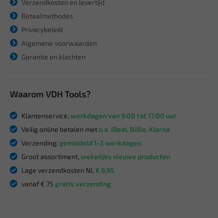
Verzendkosten en levertijd
Betaalmethodes
Privacybeleid
Algemene voorwaarden
Garantie en klachten
Waarom VDH Tools?
Klantenservice,
werkdagen van 9:00 tot 17:00 uur
Veilig online betalen met
o.a. iDeal, Billie, Klarna
Verzending:
gemiddeld 1-3 werkdagen
Groot assortiment,
wekelijks nieuwe producten
Lage verzendkosten NL
€ 6,95
vanaf € 75
gratis verzending