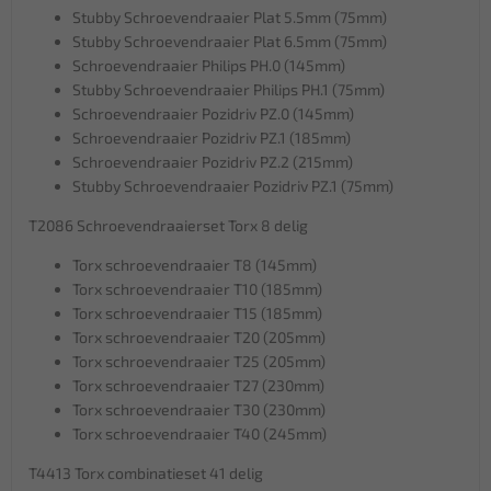
Stubby Schroevendraaier Plat 5.5mm (75mm)
Stubby Schroevendraaier Plat 6.5mm (75mm)
Schroevendraaier Philips PH.0 (145mm)
Stubby Schroevendraaier Philips PH.1 (75mm)
Schroevendraaier Pozidriv PZ.0 (145mm)
Schroevendraaier Pozidriv PZ.1 (185mm)
Schroevendraaier Pozidriv PZ.2 (215mm)
Stubby Schroevendraaier Pozidriv PZ.1 (75mm)
T2086 Schroevendraaierset Torx 8 delig
Torx schroevendraaier T8 (145mm)
Torx schroevendraaier T10 (185mm)
Torx schroevendraaier T15 (185mm)
Torx schroevendraaier T20 (205mm)
Torx schroevendraaier T25 (205mm)
Torx schroevendraaier T27 (230mm)
Torx schroevendraaier T30 (230mm)
Torx schroevendraaier T40 (245mm)
T4413 Torx combinatieset 41 delig