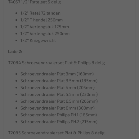
T4057 1/2" Ratelset 5 delig
1/2" Ratel 72 tanden
1/2'' T hendel 250mm
1/2'' Verlengstuk 125mm
1/2'' Verlengstuk 250mm
1/2'' Kniegewricht
Lade 2:
T2084 Schroevendraaierset Plat & Philips 8 delig
Schroevendraaier Plat 3mm (160mm)
Schroevendraaier Plat 3.5mm (185mm)
Schroevendraaier Plat 4mm (205mm)
Schroevendraaier Plat 5.5mm (230mm)
Schroevendraaier Plat 6.5mm (265mm)
Schroevendraaier Plat 8mm (300mm)
Schroevendraaier Philips PH.1 (185mm)
Schroevendraaier Philips PH.2 (215mm)
T2085 Schroevendraaierset Plat & Philips 8 delig