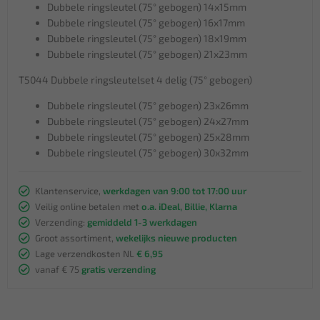
Dubbele ringsleutel (75° gebogen) 14x15mm
Dubbele ringsleutel (75° gebogen) 16x17mm
Dubbele ringsleutel (75° gebogen) 18x19mm
Dubbele ringsleutel (75° gebogen) 21x23mm
T5044 Dubbele ringsleutelset 4 delig (75° gebogen)
Dubbele ringsleutel (75° gebogen) 23x26mm
Dubbele ringsleutel (75° gebogen) 24x27mm
Dubbele ringsleutel (75° gebogen) 25x28mm
Dubbele ringsleutel (75° gebogen) 30x32mm
Klantenservice,
werkdagen van 9:00 tot 17:00 uur
Veilig online betalen met
o.a. iDeal, Billie, Klarna
Verzending:
gemiddeld 1-3 werkdagen
Groot assortiment,
wekelijks nieuwe producten
Lage verzendkosten NL
€ 6,95
vanaf € 75
gratis verzending