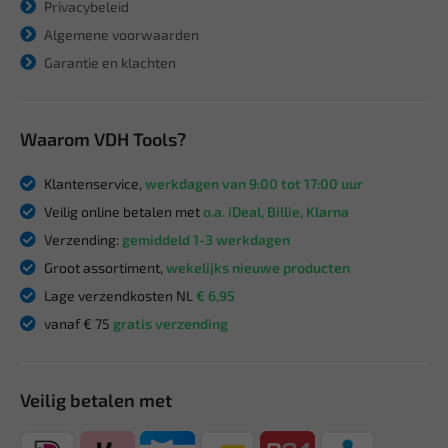
Privacybeleid
Algemene voorwaarden
Garantie en klachten
Waarom VDH Tools?
Klantenservice,
werkdagen van 9:00 tot 17:00 uur
Veilig online betalen met
o.a. iDeal, Billie, Klarna
Verzending:
gemiddeld 1-3 werkdagen
Groot assortiment,
wekelijks nieuwe producten
Lage verzendkosten NL
€ 6,95
vanaf € 75
gratis verzending
Veilig betalen met