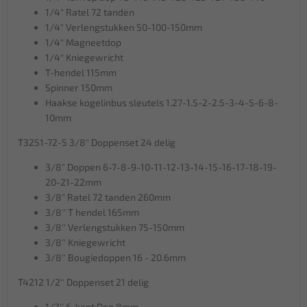
1/4" Ratel 72 tanden
1/4" Verlengstukken 50-100-150mm
1/4" Magneetdop
1/4" Kniegewricht
T-hendel 115mm
Spinner 150mm
Haakse kogelinbus sleutels 1.27-1.5-2-2.5-3-4-5-6-8-
10mm
T3251-72-5 3/8" Doppenset 24 delig
3/8" Doppen 6-7-8-9-10-11-12-13-14-15-16-17-18-19-
20-21-22mm
3/8" Ratel 72 tanden 260mm
3/8'' T hendel 165mm
3/8'' Verlengstukken 75-150mm
3/8'' Kniegewricht
3/8'' Bougiedoppen 16 - 20.6mm
T4212 1/2'' Doppenset 21 delig
1/2'' 6-kant Dop 8mm