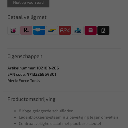
Niet op voorraad
Betaal veilig met
Eigenschappen
Artikelnummer:
10218R-286
EAN code:
4713226864801
Merk:
Force Tools
Productomschrijving
8 Kogelgelagerde schuifladen
Ladenblokkeersysteem, als beveiliging tegen omvallen
Centraal veiligheidsslot met plooibare sleutel