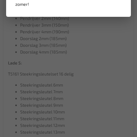
zomer!
Puntbeitel (150mm)
Center punt 4mm (185mm)
Pendrijver 2mm (140mm)
Pendrijver 3mm (150mm)
Pendrijver 4mm (190mm)
Doorslag 2mm (185mm)
Doorslag 3mm (185mm)
Doorslag 4mm (185mm)
Lade 5:
T5161 Steekringsleutelset 16 delig
Steekringsleutel 6mm
Steekringsleutel 7mm
Steekringsleutel 8mm
Steekringsleutel 9mm
Steekringsleutel 10mm
Steekringsleutel 11mm
Steekringsleutel 12mm
Steekringsleutel 13mm