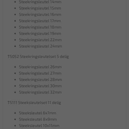
Steekringsleutel 14mm
Steekringsleutel 15mm
Steekringsleutel 16mm
Steekringsleutel 17mm
Steekringsleutel 18mm
Steekringsleutel 19mm
Steekringsleutel 22mm
Steekringsleutel 24mm
T5052 Steekringsleutelset 5 delig
Steekringsleutel 26mm
Steekringsleutel 27mm
Steekringsleutel 28mm
Steekringsleutel 30mm
Steekringsleutel 32mm
T5111 Steeksleutelset 11 delig
Steeksleutel 6x7mm
Steeksleutel 8x9mm
Steeksleutel 10x11mm