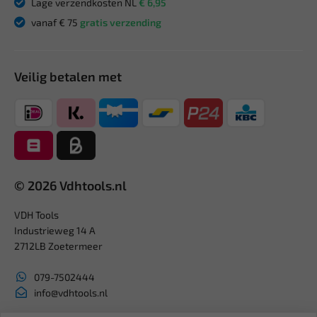
Lage verzendkosten NL
€ 6,95
vanaf € 75
gratis verzending
Veilig betalen met
© 2026 Vdhtools.nl
VDH Tools
Industrieweg 14 A
2712LB Zoetermeer
079-7502444
info@vdhtools.nl