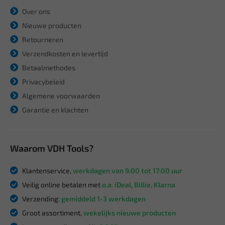
Over ons
Nieuwe producten
Retourneren
Verzendkosten en levertijd
Betaalmethodes
Privacybeleid
Algemene voorwaarden
Garantie en klachten
Waarom VDH Tools?
Klantenservice,
werkdagen van 9:00 tot 17:00 uur
Veilig online betalen met
o.a. iDeal, Billie, Klarna
Verzending:
gemiddeld 1-3 werkdagen
Groot assortiment,
wekelijks nieuwe producten