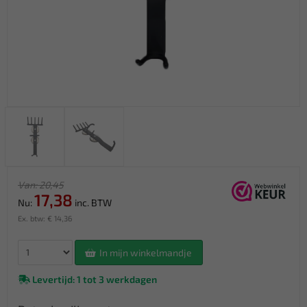
Van: 20,45
17,38
Nu:
inc. BTW
Ex. btw: € 14,36
In mijn winkelmandje
Levertijd: 1 tot 3 werkdagen