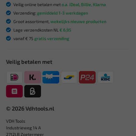
Veilig online betalen met
o.a. iDeal, Billie, Klarna
Verzending:
gemiddeld 1-3 werkdagen
Groot assortiment,
wekelijks nieuwe producten
Lage verzendkosten NL
€ 6,95
vanaf € 75
gratis verzending
Veilig betalen met
© 2026 Vdhtools.nl
VDH Tools
Industrieweg 14 A
2712LB Zoetermeer