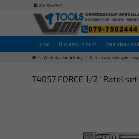
079-7502444
Home
Ons assortiment
Maandaanbied
Werkplaatsinrichting
Gereedschapswagen en o
T4057 FORCE 1/2" Ratel set