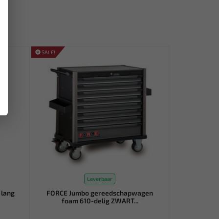
SALE!
Leverbaar
 lang
FORCE Jumbo gereedschapwagen
foam 610-delig ZWART...