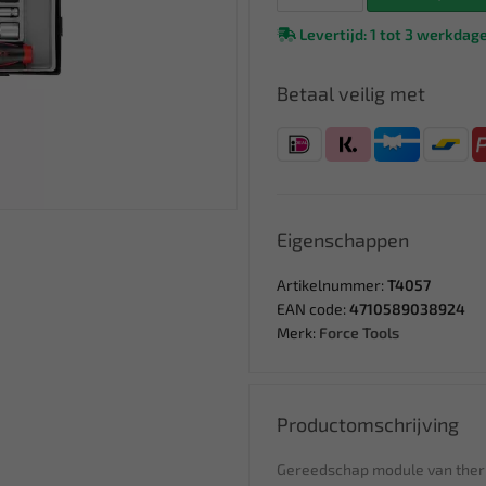
Levertijd: 1 tot 3 werkdag
Betaal veilig met
Eigenschappen
Artikelnummer:
T4057
EAN code:
4710589038924
Merk:
Force Tools
Productomschrijving
Gereedschap module van the