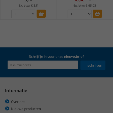
Ex. btw: € 3,11
Ex. btw: € 65,03
Schrijf je in voor onze
nieuwsbrief
Inschrijven
Informatie
Over ons
Nieuwe producten