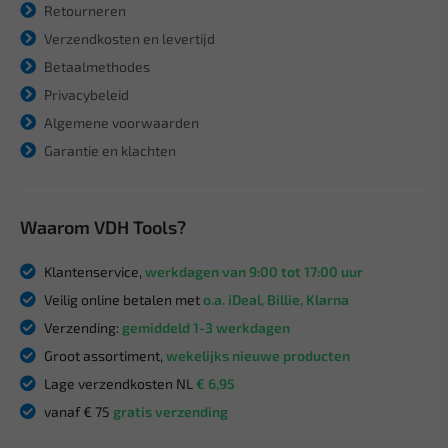
Retourneren
Verzendkosten en levertijd
Betaalmethodes
Privacybeleid
Algemene voorwaarden
Garantie en klachten
Waarom VDH Tools?
Klantenservice,
werkdagen van 9:00 tot 17:00 uur
Veilig online betalen met
o.a. iDeal, Billie, Klarna
Verzending:
gemiddeld 1-3 werkdagen
Groot assortiment,
wekelijks nieuwe producten
Lage verzendkosten NL
€ 6,95
vanaf € 75
gratis verzending