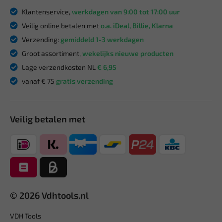
Klantenservice,
werkdagen van 9:00 tot 17:00 uur
Veilig online betalen met
o.a. iDeal, Billie, Klarna
Verzending:
gemiddeld 1-3 werkdagen
Groot assortiment,
wekelijks nieuwe producten
Lage verzendkosten NL
€ 6,95
vanaf € 75
gratis verzending
Veilig betalen met
© 2026 Vdhtools.nl
VDH Tools