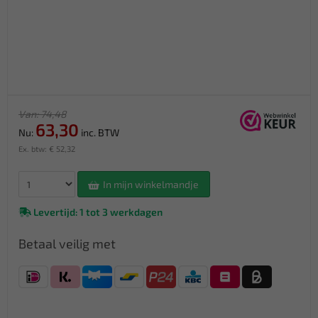
Van: 74,48
63,30
Nu:
inc. BTW
Ex. btw: € 52,32
In mijn winkelmandje
Levertijd: 1 tot 3 werkdagen
Betaal veilig met