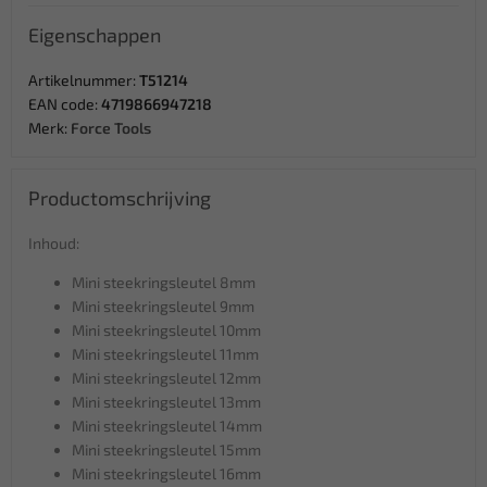
Eigenschappen
Artikelnummer:
T51214
EAN code:
4719866947218
Merk:
Force Tools
Productomschrijving
Inhoud:
Mini steekringsleutel 8mm
Mini steekringsleutel 9mm
Mini steekringsleutel 10mm
Mini steekringsleutel 11mm
Mini steekringsleutel 12mm
Mini steekringsleutel 13mm
Mini steekringsleutel 14mm
Mini steekringsleutel 15mm
Mini steekringsleutel 16mm