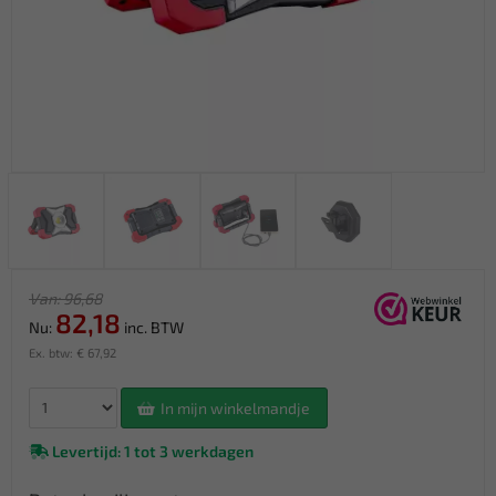
Van: 96,68
82,18
Nu:
inc. BTW
Ex. btw: € 67,92
In mijn winkelmandje
Levertijd: 1 tot 3 werkdagen