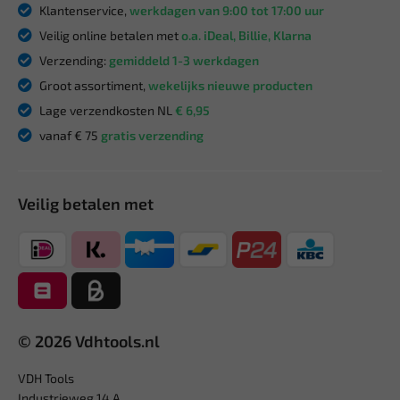
Klantenservice,
werkdagen van 9:00 tot 17:00 uur
Veilig online betalen met
o.a. iDeal, Billie, Klarna
Verzending:
gemiddeld 1-3 werkdagen
Groot assortiment,
wekelijks nieuwe producten
Lage verzendkosten NL
€ 6,95
vanaf € 75
gratis verzending
Veilig betalen met
© 2026 Vdhtools.nl
VDH Tools
Industrieweg 14 A