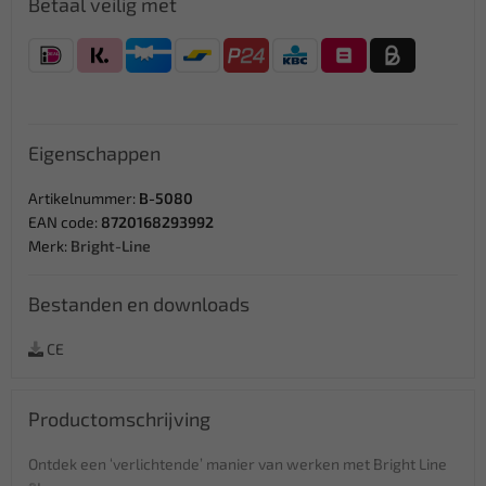
Betaal veilig met
Eigenschappen
Artikelnummer:
B-5080
EAN code:
8720168293992
Merk:
Bright-Line
Bestanden en downloads
CE
Productomschrijving
Ontdek een ‘verlichtende’ manier van werken met Bright Line