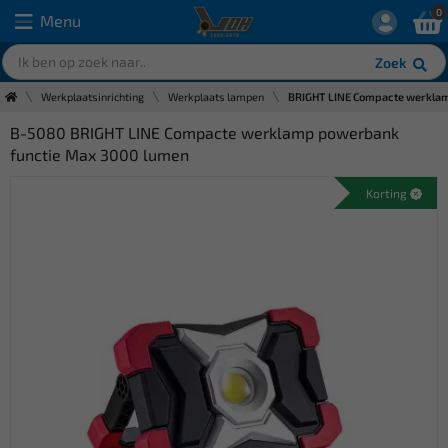
0
Menu
Zoek
Werkplaatsinrichting
Werkplaats lampen
BRIGHT LINE Compacte werkla
B-5080 BRIGHT LINE Compacte werklamp powerbank
functie Max 3000 lumen
Korting