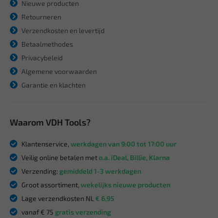
Nieuwe producten
Retourneren
Verzendkosten en levertijd
Betaalmethodes
Privacybeleid
Algemene voorwaarden
Garantie en klachten
Waarom VDH Tools?
Klantenservice,
werkdagen van 9:00 tot 17:00 uur
Veilig online betalen met
o.a. iDeal, Billie, Klarna
Verzending:
gemiddeld 1-3 werkdagen
Groot assortiment,
wekelijks nieuwe producten
Lage verzendkosten NL
€ 6,95
vanaf € 75
gratis verzending