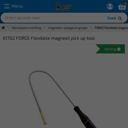
0
Menu
Zoek
Werkplaatsinrichting
magneten, spiegel en grijper
FORCE Flexibele magnee
61702 FORCE Flexibele magneet pick up tool
Korting