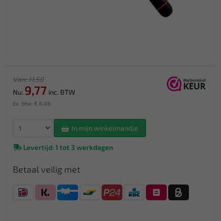
Van: 11,50
9,77
Nu:
inc. BTW
Ex. btw: € 8,08
In mijn winkelmandje
Levertijd: 1 tot 3 werkdagen
Betaal veilig met