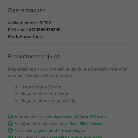
Eigenschappen
Artikelnummer:
61702
EAN code:
4719866936298
Merk:
Force Tools
Productomschrijving
Magnetische pick up met een lange dunne flexibele hals voor
de moeilijkst bereikbare plaatsen.
Lengte hals: 400 mm
Magneet diameter: 5 mm
Magneet liftvermogen: 0.7 kg
Klantenservice,
werkdagen van 9:00 tot 17:00 uur
Veilig online betalen met
o.a. iDeal, Billie, Klarna
Verzending:
gemiddeld 1-3 werkdagen
Groot assortiment,
wekelijks nieuwe producten