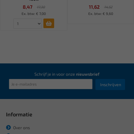
8,47
11,62
17,30
14,52
Ex. btw: € 7,00
Ex. btw: € 9,60
Schrijf je in voor onze
nieuwsbrief
Inschrijven
Informatie
Over ons