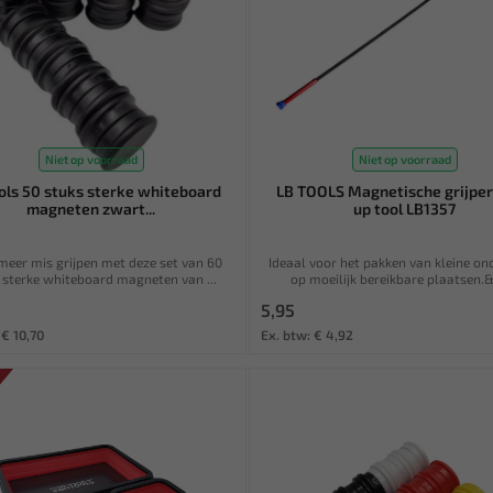
Niet op voorraad
Niet op voorraad
ols 50 stuks sterke whiteboard
LB TOOLS Magnetische grijper
magneten zwart...
up tool LB1357
meer mis grijpen met deze set van 60
Ideaal voor het pakken van kleine on
 sterke whiteboard magneten van ...
op moeilijk bereikbare plaatsen.&
5,95
 € 10,70
Ex. btw: € 4,92