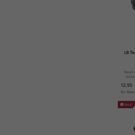
LB To
Nooit 
stuks
12,95
Ex. btw:
SALE!