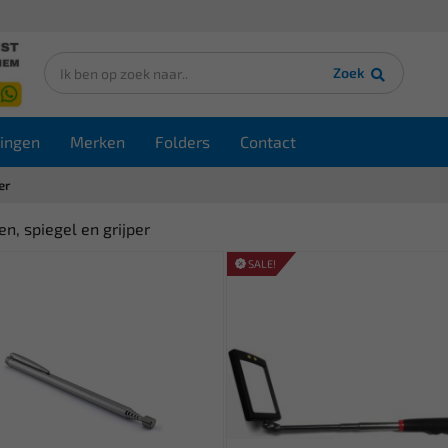
Zoek
ingen
Merken
Folders
Contact
er
n, spiegel en grijper
SALE!