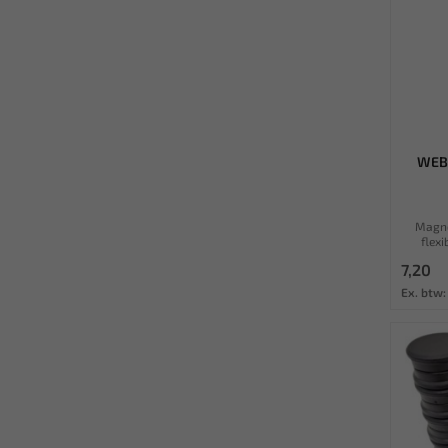
WEBE
Magne
flexi
7,20
Ex. btw: