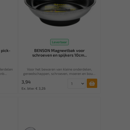
Leverbaar
 pick-
BENSON Magneetbak voor
schroeven en spijkers 10cm...
derdelen
Voor het bewaren van kleine onderdelen,
nb...
gereedschappen, schroeven, moeren en bou...
3,94
Ex. btw: € 3,26