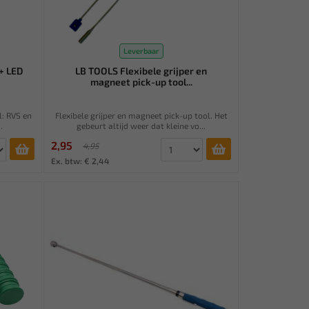
Leverbaar
+ LED
LB TOOLS Flexibele grijper en
magneet pick-up tool...
l: RVS en
Flexibele grijper en magneet pick-up tool. Het
.
gebeurt altijd weer dat kleine vo...
2,95
4,95
Ex. btw: € 2,44