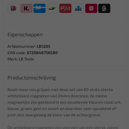
Eigenschappen
Artikelnummer:
LB1205
EAN code:
8720648756580
Merk:
LB Tools
Productomschrijving
Nooit meer mis grijpen met deze set van 60 stuks sterke
whiteboard magneten van 24mm doorsnee, de memo
magneetjes zijn gekleurd in zes opvallende kleuren rood, wit,
blauw, groen, geel en zwart en daardoor zeer opvallend of
juist niet naargelang de kleur van de achtergrond.
De whiteboard magneten zijn voorzien van een sterke plastic