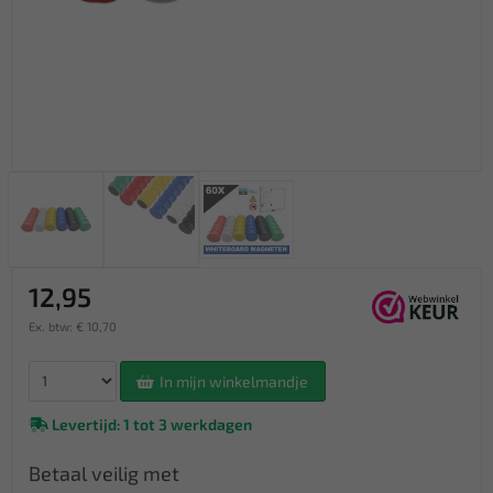
12,95
Ex. btw: € 10,70
In mijn winkelmandje
Levertijd: 1 tot 3 werkdagen
Betaal veilig met