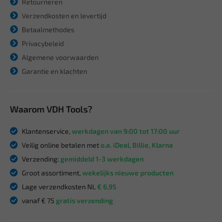
Retourneren
Verzendkosten en levertijd
Betaalmethodes
Privacybeleid
Algemene voorwaarden
Garantie en klachten
Waarom VDH Tools?
Klantenservice,
werkdagen van 9:00 tot 17:00 uur
Veilig online betalen met
o.a. iDeal, Billie, Klarna
Verzending:
gemiddeld 1-3 werkdagen
Groot assortiment,
wekelijks nieuwe producten
Lage verzendkosten NL
€ 6,95
vanaf € 75
gratis verzending