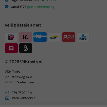
vanaf € 75
gratis verzending
Veilig betalen met
© 2026 Vdhtools.nl
VDH Tools
Industrieweg 14 A
2712LB Zoetermeer
079-7502444
info@vdhtools.nl