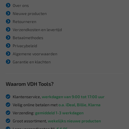
Over ons
Nieuwe producten
Retourneren
Verzendkosten en levertijd
Betaalmethodes
Privacybeleid
Algemene voorwaarden
Garantie en klachten
Waarom VDH Tools?
Klantenservice,
werkdagen van 9:00 tot 17:00 uur
Veilig online betalen met
o.a. iDeal, Billie, Klarna
Verzending:
gemiddeld 1-3 werkdagen
Groot assortiment,
wekelijks nieuwe producten
Lage verzendkosten NL
€ 6,95