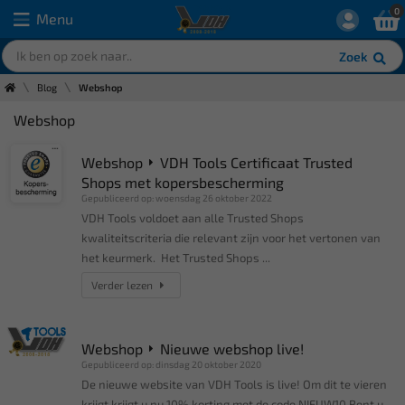
0
Menu
Zoek
Blog
Webshop
Webshop
Webshop
VDH Tools Certificaat Trusted
Shops met kopersbescherming
Gepubliceerd op: woensdag 26 oktober 2022
VDH Tools voldoet aan alle Trusted Shops
kwaliteitscriteria die relevant zijn voor het vertonen van
het keurmerk. Het Trusted Shops ...
Verder lezen
Webshop
Nieuwe webshop live!
Gepubliceerd op: dinsdag 20 oktober 2020
De nieuwe website van VDH Tools is live! Om dit te vieren
krijgt krijgt u nu 10% korting met de code NIEUW10 Bent u