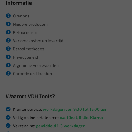
Informatie
Over ons
Nieuwe producten
Retourneren
Verzendkosten en levertijd
Betaalmethodes
Privacybeleid
Algemene voorwaarden
Garantie en klachten
Waarom VDH Tools?
Klantenservice,
werkdagen van 9:00 tot 17:00 uur
Veilig online betalen met
o.a. iDeal, Billie, Klarna
Verzending:
gemiddeld 1-3 werkdagen