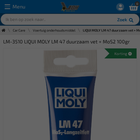
0
Menu
Zoek
Car Care
Voertuig onderhoudsmiddel
LIQUI MOLY LM 47 duurzaam vet + M
LM-3510 LIQUI MOLY LM 47 duurzaam vet + MoS2 100gr
Korting