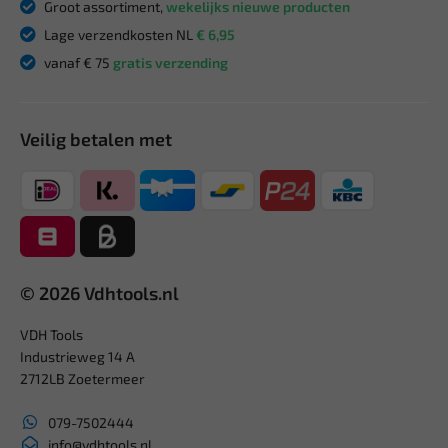
Groot assortiment,
wekelijks nieuwe producten
Lage verzendkosten NL
€ 6,95
vanaf € 75
gratis verzending
Veilig betalen met
© 2026 Vdhtools.nl
VDH Tools
Industrieweg 14 A
2712LB Zoetermeer
079-7502444
info@vdhtools.nl