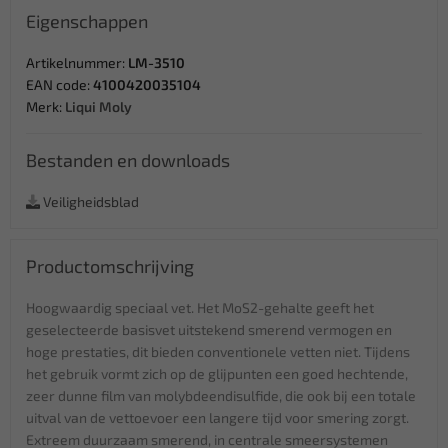
Eigenschappen
Artikelnummer:
LM-3510
EAN code:
4100420035104
Merk:
Liqui Moly
Bestanden en downloads
Veiligheidsblad
Productomschrijving
Hoogwaardig speciaal vet. Het MoS2-gehalte geeft het
geselecteerde basisvet uitstekend smerend vermogen en
hoge prestaties, dit bieden conventionele vetten niet. Tijdens
het gebruik vormt zich op de glijpunten een goed hechtende,
zeer dunne film van molybdeendisulfide, die ook bij een totale
uitval van de vettoevoer een langere tijd voor smering zorgt.
Extreem duurzaam smerend, in centrale smeersystemen