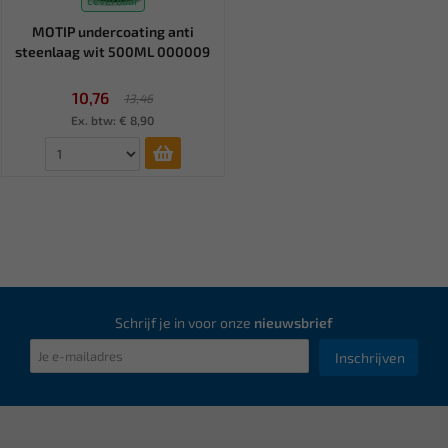
Leverbaar
MOTIP undercoating anti
steenlaag wit 500ML 000009
10,76
13,46
Ex. btw: € 8,90
Schrijf je in voor onze
nieuwsbrief
Inschrijven