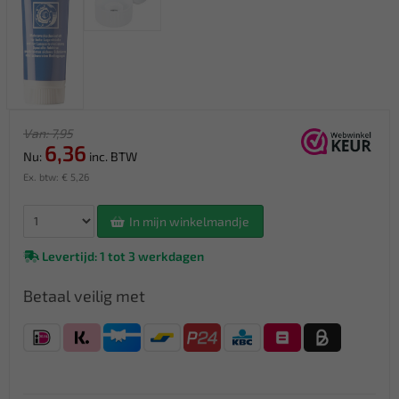
Van: 7,95
6,36
Nu:
inc. BTW
Ex. btw: € 5,26
In mijn winkelmandje
Levertijd: 1 tot 3 werkdagen
Betaal veilig met