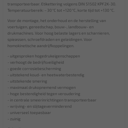
transporteerbaar. Etikettering volgens DIN 51502 KPF2K-30.
Temperatuurbereik: – 30 °C tot +120 °C, korte tijd tot +130 °C.
Voor de montage, het onderhoud en de herstelling van
voertuigen, gereedschap, bouw-, landbouw- en
drukmachines. Voor hoog belaste lagers en scharnieren,
spieassen, schroefdraden en geleidingen. Voor
homokinetische aandrijfkoppelingen.
- uitgesproken hogedrukeigenschappen
- verhoogt de bedrijfsveiligheid
- goede corrosiebescherming
- uitstekend koud- en heetwaterbestendig
- uitstekende smering
- maximaal drukopnemend vermogen
- hoge bestendigheid tegen veroudering
- in centrale smeerinrichtingen transporteerbaar
- wrijving- en slijtageverminderend
- universeel toepasbaar
- zuinig