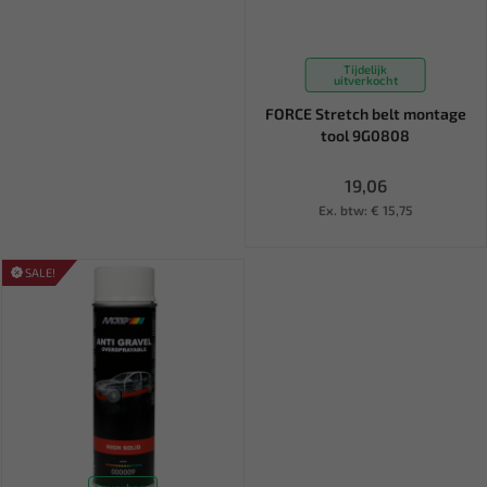
Tijdelijk
uitverkocht
FORCE Stretch belt montage
tool 9G0808
19,06
Ex. btw: € 15,75
SALE!