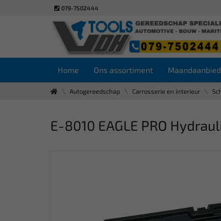
079-7502444
Home
Ons assortiment
Maandaanbied
Autogereedschap
Carrosserie en interieur
Sc
E-8010 EAGLE PRO Hydrauli