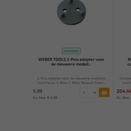
Leverbaar
WEBER TOOLS 3-Pins adapter voor
R
de nieuwere modell...
c
3-Pins adapter voor de nieuwere modellen
Compac
Ford Focus, S-Max, C-Max, Renault Sceni...
met 
5,99
204,4
Ex. btw: € 4,95
Ex. btw: