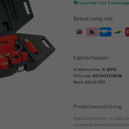
Levertijd: 1 tot 3 werkdag
Betaal veilig met
Eigenschappen
Artikelnummer:
E-8010
EAN code:
6973451219038
Merk:
EAGLE PRO
Productomschrijving
Hydraulische richt- en uitdeu
carosserie dankzij hydraulisch