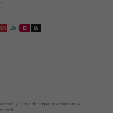
en
kset van Eagle Pro verlicht reparatiewerken aan uw
e kracht.