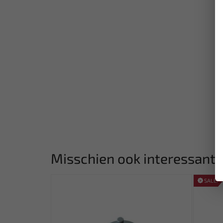
Misschien ook interessant:
SALE!