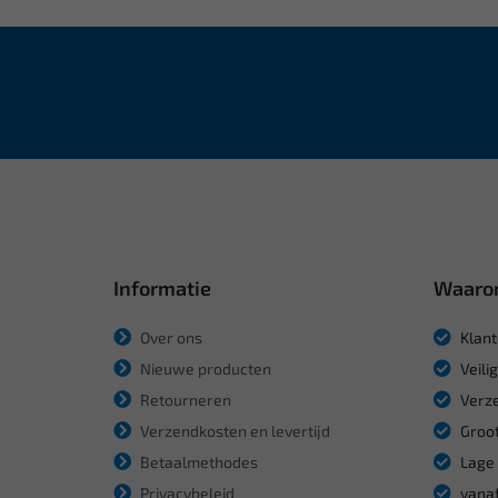
Informatie
Waaro
Over ons
Klant
Nieuwe producten
Veili
Retourneren
Verze
Verzendkosten en levertijd
Groot
Betaalmethodes
Lage 
Privacybeleid
vanaf