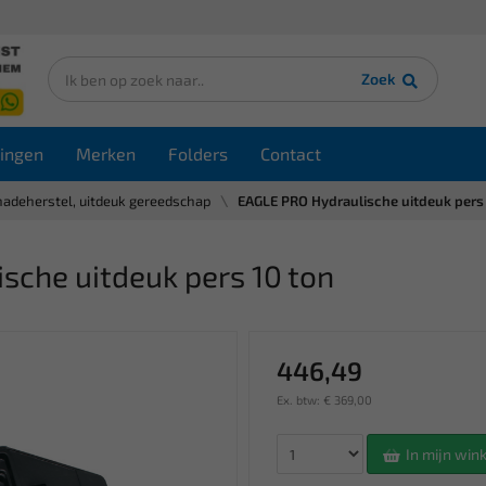
Zoek
ingen
Merken
Folders
Contact
hadeherstel, uitdeuk gereedschap
EAGLE PRO Hydraulische uitdeuk pers 
sche uitdeuk pers 10 ton
446,49
Ex. btw: € 369,00
In mijn wi