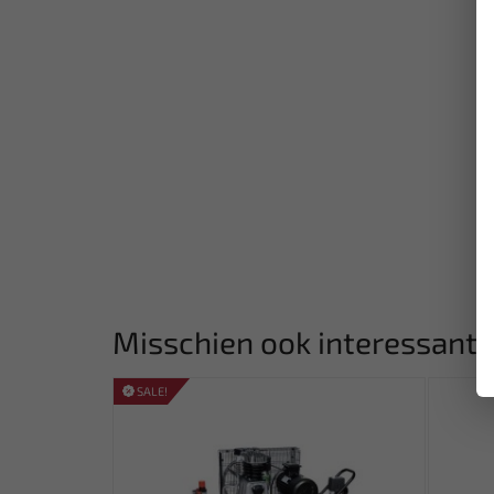
Misschien ook interessant:
SALE!