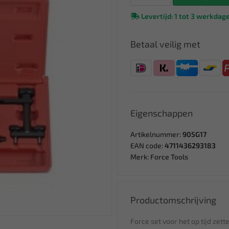
Levertijd: 1 tot 3 werkdag
Betaal veilig met
Eigenschappen
Artikelnummer:
905G17
EAN code:
4711436293183
Merk:
Force Tools
Productomschrijving
Force set voor het op tijd ze