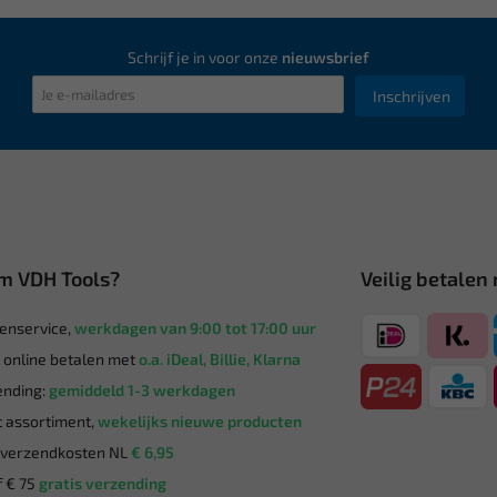
Schrijf je in voor onze
nieuwsbrief
Inschrijven
m VDH Tools?
Veilig betalen
enservice,
werkdagen van 9:00 tot 17:00 uur
g online betalen met
o.a. iDeal, Billie, Klarna
nding:
gemiddeld 1-3 werkdagen
 assortiment,
wekelijks nieuwe producten
verzendkosten NL
€ 6,95
 € 75
gratis verzending