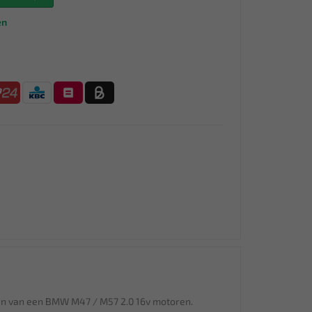
en
tten van een BMW M47 / M57 2.0 16v motoren.