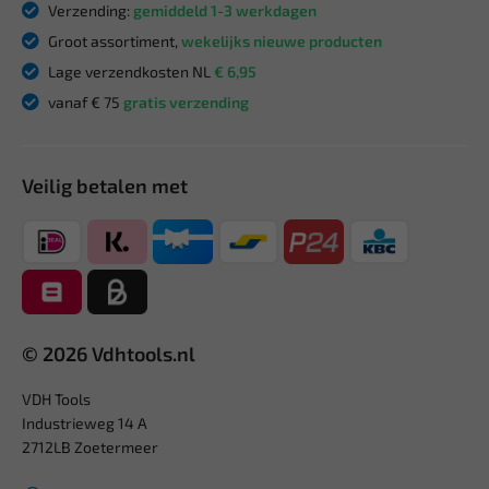
Verzending:
gemiddeld 1-3 werkdagen
Groot assortiment,
wekelijks nieuwe producten
Lage verzendkosten NL
€ 6,95
vanaf € 75
gratis verzending
Veilig betalen met
© 2026 Vdhtools.nl
VDH Tools
Industrieweg 14 A
2712LB Zoetermeer