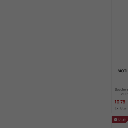
MOTIP
Bescher
voor
10,76
Ex. btw:
SALE!