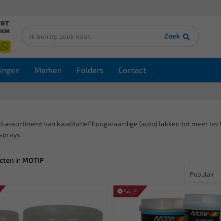
Zoek
ingen
Merken
Folders
Contact
d assortiment van kwalitatief hoogwaardige (auto) lakken tot meer te
sprays.
cten
in
MOTIP
SALE!