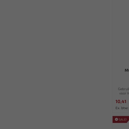
MO
Gebrui
voor h
10,41
Ex. btw:
SALE!