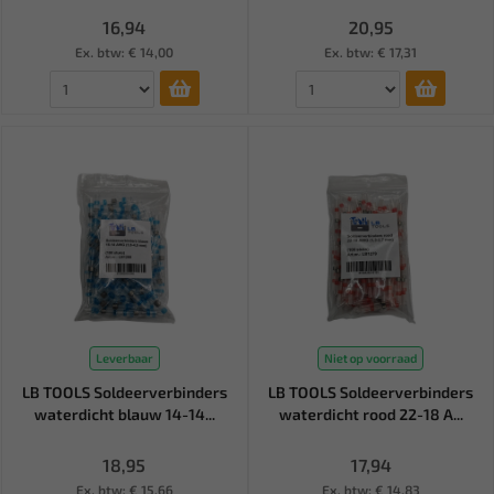
16,94
20,95
Ex. btw: € 14,00
Ex. btw: € 17,31
Leverbaar
Niet op voorraad
LB TOOLS Soldeerverbinders
LB TOOLS Soldeerverbinders
waterdicht blauw 14-14...
waterdicht rood 22-18 A...
18,95
17,94
Ex. btw: € 15,66
Ex. btw: € 14,83