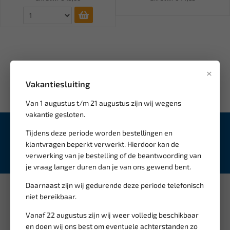
×
Vakantiesluiting
Van 1 augustus t/m 21 augustus zijn wij wegens
vakantie gesloten.
Schrijf je in voor onze
nieuwsbrief
Tijdens deze periode worden bestellingen en
klantvragen beperkt verwerkt. Hierdoor kan de
Inschrijven
verwerking van je bestelling of de beantwoording van
je vraag langer duren dan je van ons gewend bent.
Daarnaast zijn wij gedurende deze periode telefonisch
niet bereikbaar.
Informatie
Vanaf 22 augustus zijn wij weer volledig beschikbaar
Over ons
en doen wij ons best om eventuele achterstanden zo