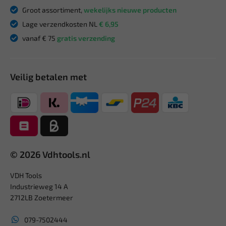
Groot assortiment,
wekelijks nieuwe producten
Lage verzendkosten NL
€ 6,95
vanaf € 75
gratis verzending
Veilig betalen met
© 2026 Vdhtools.nl
VDH Tools
Industrieweg 14 A
2712LB Zoetermeer
079-7502444