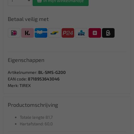
In mijn winkelmandje
Betaal veilig met
Eigenschappen
Artikelnummer:
BL-SMS-G200
EAN code:
8718953643046
Merk:
TIREX
Productomschrijving
Totale lengte 81,7
Hartafstand: 60,0