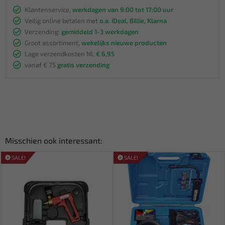
Klantenservice,
werkdagen van 9:00 tot 17:00 uur
Veilig online betalen met
o.a. iDeal, Billie, Klarna
Verzending:
gemiddeld 1-3 werkdagen
Groot assortiment,
wekelijks nieuwe producten
Lage verzendkosten NL
€ 6,95
vanaf € 75
gratis verzending
Misschien ook interessant:
SALE!
SALE!