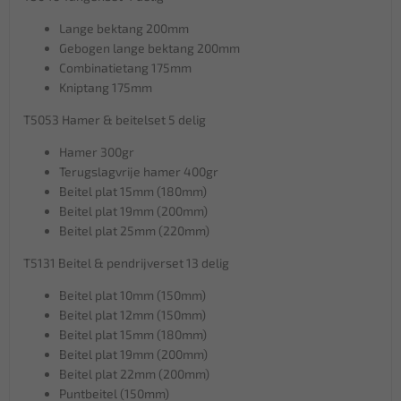
Lange bektang 200mm
Gebogen lange bektang 200mm
Combinatietang 175mm
Kniptang 175mm
T5053 Hamer & beitelset 5 delig
Hamer 300gr
Terugslagvrije hamer 400gr
Beitel plat 15mm (180mm)
Beitel plat 19mm (200mm)
Beitel plat 25mm (220mm)
T5131 Beitel & pendrijverset 13 delig
Beitel plat 10mm (150mm)
Beitel plat 12mm (150mm)
Beitel plat 15mm (180mm)
Beitel plat 19mm (200mm)
Beitel plat 22mm (200mm)
Puntbeitel (150mm)