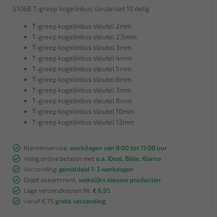
5106B T-greep kogelinbus sleutelset 10 delig
T-greep kogelinbus sleutel 2mm
T-greep kogelinbus sleutel 2.5mm
T-greep kogelinbus sleutel 3mm
T-greep kogelinbus sleutel 4mm
T-greep kogelinbus sleutel 5mm
T-greep kogelinbus sleutel 6mm
T-greep kogelinbus sleutel 7mm
T-greep kogelinbus sleutel 8mm
T-greep kogelinbus sleutel 10mm
T-greep kogelinbus sleutel 12mm
Klantenservice,
werkdagen van 9:00 tot 17:00 uur
Veilig online betalen met
o.a. iDeal, Billie, Klarna
Verzending:
gemiddeld 1-3 werkdagen
Groot assortiment,
wekelijks nieuwe producten
Lage verzendkosten NL
€ 6,95
vanaf € 75
gratis verzending