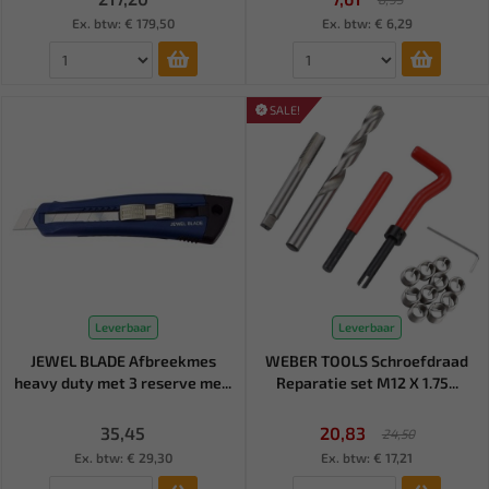
Ex. btw: € 179,50
Ex. btw: € 6,29
SALE!
Leverbaar
Leverbaar
JEWEL BLADE Afbreekmes
WEBER TOOLS Schroefdraad
heavy duty met 3 reserve me...
Reparatie set M12 X 1.75...
35,45
20,83
24,50
Ex. btw: € 29,30
Ex. btw: € 17,21