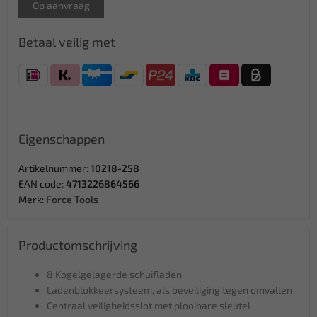
Op aanvraag
Betaal veilig met
Eigenschappen
Artikelnummer:
10218-258
EAN code:
4713226864566
Merk:
Force Tools
Productomschrijving
8 Kogelgelagerde schuifladen
Ladenblokkeersysteem, als beveiliging tegen omvallen
Centraal veiligheidsslot met plooibare sleutel