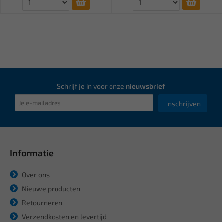
Schrijf je in voor onze
nieuwsbrief
Inschrijven
Informatie
Over ons
Nieuwe producten
Retourneren
Verzendkosten en levertijd