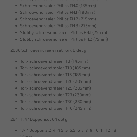
Schroevendraaier Philips PH.0 (135mm)
Schroevendraaier Philips PH.1 (180mm)
Schroevendraaier Philips PH.2 (215mm)
Schroevendraaier Philips PH.3 (275mm)
Stubby schroevendraaier Philips PH.1 (75mm)
Stubby schroevendraaier Philips PH.2 (75mm)
T2086 Schroevendraaierset Torx 8 delig
Torx schroevendraaier T8 (145mm)
Torx schroevendraaier T10 (185mm)
Torx schroevendraaier T15 (185mm)
Torx schroevendraaier T20 (205mm)
Torx schroevendraaier T25 (205mm)
Torx schroevendraaier T27 (230mm)
Torx schroevendraaier T30 (230mm)
Torx schroevendraaier T40 (245mm)
T2641 1/4" Doppenset 64 delig
1/4" Doppen 3.2-4-4.5-5-5.5-6-7-8-9-10-11-12-13-
14mm