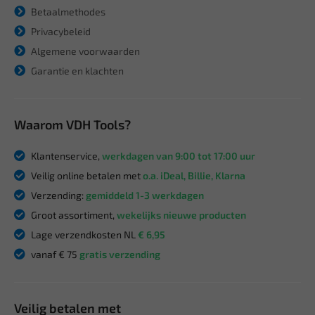
Betaalmethodes
Privacybeleid
Algemene voorwaarden
Garantie en klachten
Waarom VDH Tools?
Klantenservice,
werkdagen van 9:00 tot 17:00 uur
Veilig online betalen met
o.a. iDeal, Billie, Klarna
Verzending:
gemiddeld 1-3 werkdagen
Groot assortiment,
wekelijks nieuwe producten
Lage verzendkosten NL
€ 6,95
vanaf € 75
gratis verzending
Veilig betalen met