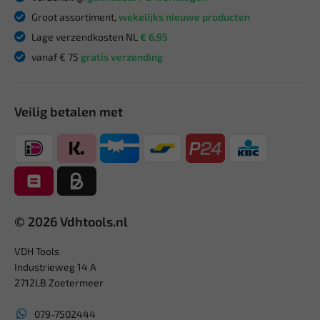
Groot assortiment,
wekelijks nieuwe producten
Lage verzendkosten NL
€ 6,95
vanaf € 75
gratis verzending
Veilig betalen met
© 2026 Vdhtools.nl
VDH Tools
Industrieweg 14 A
2712LB Zoetermeer
079-7502444