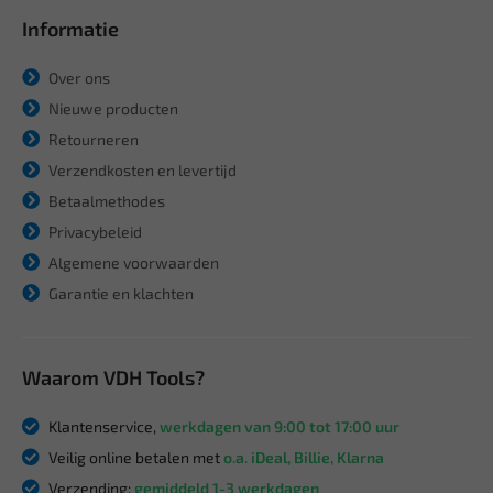
Informatie
Over ons
Nieuwe producten
Retourneren
Verzendkosten en levertijd
Betaalmethodes
Privacybeleid
Algemene voorwaarden
Garantie en klachten
Waarom VDH Tools?
Klantenservice,
werkdagen van 9:00 tot 17:00 uur
Veilig online betalen met
o.a. iDeal, Billie, Klarna
Verzending:
gemiddeld 1-3 werkdagen