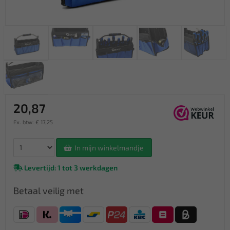
20,87
Ex. btw: € 17,25
In mijn winkelmandje
Levertijd: 1 tot 3 werkdagen
Betaal veilig met