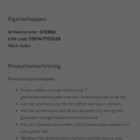
Eigenschappen
Artikelnummer:
G10860
EAN code:
5901477155529
Merk:
Geko
Productomschrijving
Producteigenschappen
Grote ruimte voor gereedschap, 7
gereedschapshouders en een scheidingsvak in de tas
Aan de voorkant van de tas zitten vier open vakken
Aan de achterkant van de tas bevindt zich een groot
gaasvak, vastgemaakt met klittenband
Aan de zijkanten bevinden zich 5 kleine open vakken en
één groot vak
Metalen handvat bedekt met een zachte spons voor