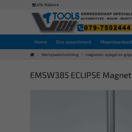
079-7502444
Home
Ons assortiment
Maandaanbied
Werkplaatsinrichting
magneten, spiegel en grijp
EMSW385 ECLIPSE Magneti