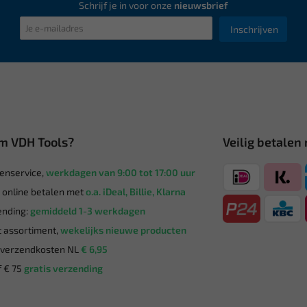
Schrijf je in voor onze
nieuwsbrief
Inschrijven
m VDH Tools?
Veilig betalen
enservice,
werkdagen van 9:00 tot 17:00 uur
g online betalen met
o.a. iDeal, Billie, Klarna
nding:
gemiddeld 1-3 werkdagen
 assortiment,
wekelijks nieuwe producten
verzendkosten NL
€ 6,95
 € 75
gratis verzending