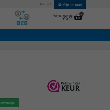
Contact
Mijn account
0
Winkelmandje
€ 0,00
nkelmandje