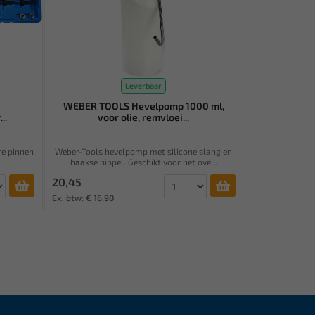
Leverbaar
WEBER TOOLS Hevelpomp 1000 ml,
..
voor olie, remvloei...
re pinnen
Weber-Tools hevelpomp met silicone slang en
haakse nippel. Geschikt voor het ove...
20,45
Ex. btw: € 16,90