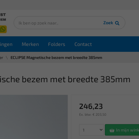
Zoek
ingen
Merken
Folders
Contact
er
ECLIPSE Magnetische bezem met breedte 385mm
sche bezem met breedte 385mm
246,23
Ex. btw: € 203,50
In mijn wi