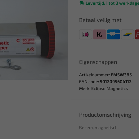
Levertijd: 1 tot 3 werkdag
Betaal veilig met
Eigenschappen
Artikelnummer:
EMSW385
EAN code:
5012095604112
Merk:
Eclipse Magnetics
Productomschrijving
Bezem, magnetisch.