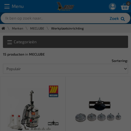
0
Menu
Zoek
Merken
MECLUBE
Werkplaatsinrichting
Categorieën
15 producten
in
MECLUBE
Sortering: