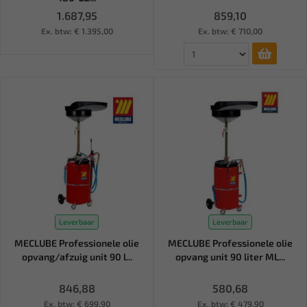
1.687,95
859,10
Ex. btw: € 1.395,00
Ex. btw: € 710,00
Leverbaar
Leverbaar
MECLUBE Professionele olie
MECLUBE Professionele olie
opvang/afzuig unit 90 l...
opvang unit 90 liter ML...
846,88
580,68
Ex. btw: € 699,90
Ex. btw: € 479,90