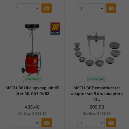
Leverbaar
Leverbaar
MECLUBE Olie opvangunit 65
MECLUBE Remontluchter
liter ML 045-1462
adapter set 9 drukadapters
M...
435,48
205,58
Ex. btw: € 359,90
Ex. btw: € 169,90