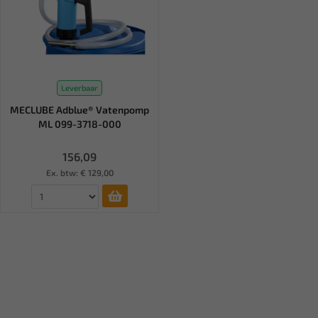
Leverbaar
MECLUBE Adblue® Vatenpomp
ML 099-3718-000
156,09
Ex. btw: € 129,00