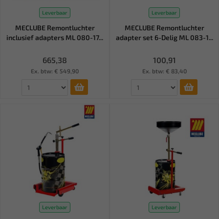
Leverbaar
Leverbaar
MECLUBE Remontluchter
MECLUBE Remontluchter
inclusief adapters ML 080-17...
adapter set 6-Delig ML 083-1...
665,38
100,91
Ex. btw: € 549,90
Ex. btw: € 83,40
Leverbaar
Leverbaar